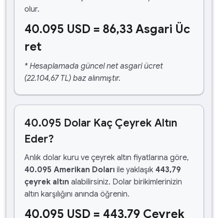
olur.
40.095 USD = 86,33 Asgari Üc
ret
* Hesaplamada güncel net asgari ücret
(22.104,67 TL) baz alınmıştır.
40.095 Dolar Kaç Çeyrek Altın
Eder?
Anlık dolar kuru ve çeyrek altın fiyatlarına göre,
40.095 Amerikan Doları
ile yaklaşık
443,79
çeyrek altın
alabilirsiniz. Dolar birikimlerinizin
altın karşılığını anında öğrenin.
40.095 USD = 443,79 Çeyrek