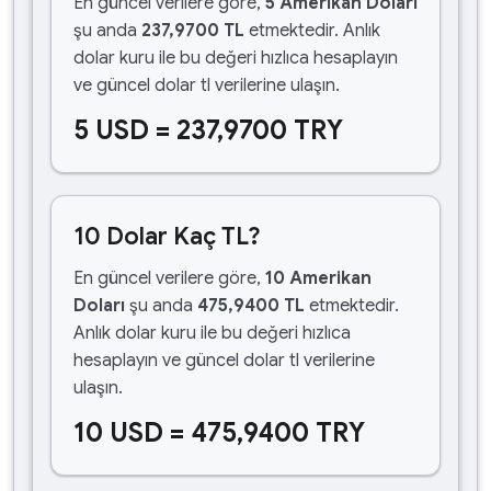
En güncel verilere göre,
5 Amerikan Doları
şu anda
237,9700 TL
etmektedir. Anlık
dolar kuru ile bu değeri hızlıca hesaplayın
ve güncel dolar tl verilerine ulaşın.
5 USD = 237,9700 TRY
10 Dolar Kaç TL?
En güncel verilere göre,
10 Amerikan
Doları
şu anda
475,9400 TL
etmektedir.
Anlık dolar kuru ile bu değeri hızlıca
hesaplayın ve güncel dolar tl verilerine
ulaşın.
10 USD = 475,9400 TRY