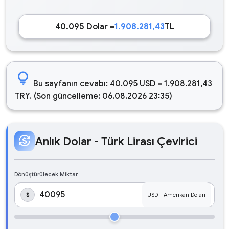
40.095 Dolar =
1.908.281,43
TL
lightbulb
Bu sayfanın cevabı: 40.095 USD = 1.908.281,43
TRY. (Son güncelleme: 06.08.2026 23:35)
currency_exchange
Anlık Dolar - Türk Lirası Çevirici
Dönüştürülecek Miktar
$