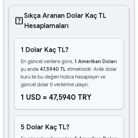
Sıkça Aranan Dolar Kaç TL
help_center
Hesaplamaları
1 Dolar Kaç TL?
En güncel verilere göre,
1 Amerikan Doları
şu anda
47,5940 TL
etmektedir. Anlık dolar
kuru ile bu değeri hızlıca hesaplayın ve
güncel dolar tl verilerine ulaşın.
1 USD = 47,5940 TRY
5 Dolar Kaç TL?