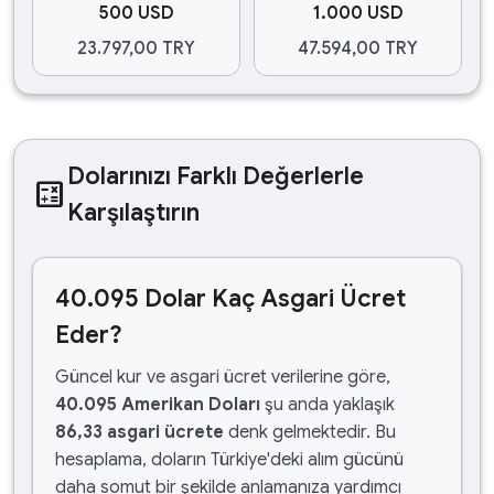
500 USD
1.000 USD
23.797,00 TRY
47.594,00 TRY
Dolarınızı Farklı Değerlerle
calculate
Karşılaştırın
40.095 Dolar Kaç Asgari Ücret
Eder?
Güncel kur ve asgari ücret verilerine göre,
40.095 Amerikan Doları
şu anda yaklaşık
86,33 asgari ücrete
denk gelmektedir. Bu
hesaplama, doların Türkiye'deki alım gücünü
daha somut bir şekilde anlamanıza yardımcı