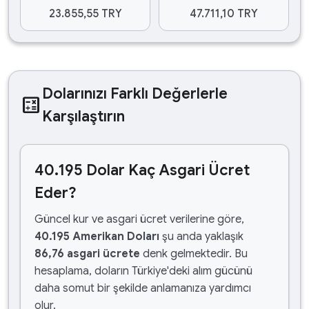
23.855,55 TRY
47.711,10 TRY
Dolarınızı Farklı Değerlerle
calculate
Karşılaştırın
40.195 Dolar Kaç Asgari Ücret
Eder?
Güncel kur ve asgari ücret verilerine göre,
40.195 Amerikan Doları
şu anda yaklaşık
86,76 asgari ücrete
denk gelmektedir. Bu
hesaplama, doların Türkiye'deki alım gücünü
daha somut bir şekilde anlamanıza yardımcı
olur.