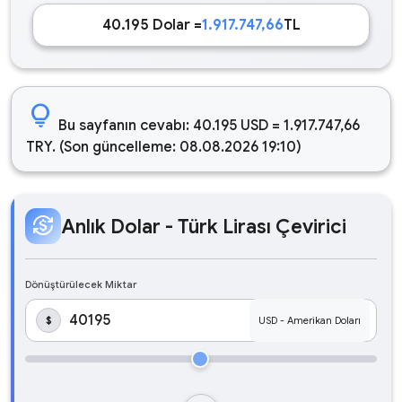
40.195 Dolar =
1.917.747,66
TL
lightbulb
Bu sayfanın cevabı: 40.195 USD = 1.917.747,66
TRY. (Son güncelleme: 08.08.2026 19:10)
currency_exchange
Anlık Dolar - Türk Lirası Çevirici
Dönüştürülecek Miktar
$