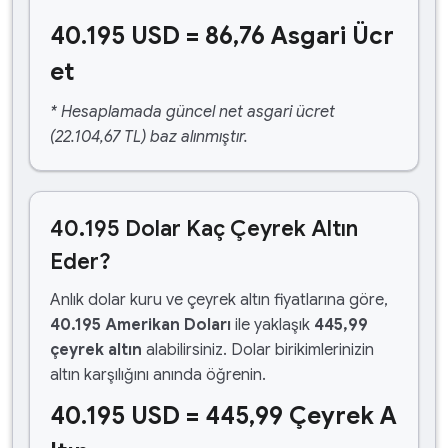
40.195 USD = 86,76 Asgari Ücr
et
* Hesaplamada güncel net asgari ücret
(22.104,67 TL) baz alınmıştır.
40.195 Dolar Kaç Çeyrek Altın
Eder?
Anlık dolar kuru ve çeyrek altın fiyatlarına göre,
40.195 Amerikan Doları
ile yaklaşık
445,99
çeyrek altın
alabilirsiniz. Dolar birikimlerinizin
altın karşılığını anında öğrenin.
40.195 USD = 445,99 Çeyrek A