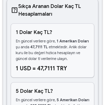
Sıkça Aranan Dolar Kaç TL
help_center
Hesaplamaları
1 Dolar Kaç TL?
En güncel verilere göre,
1 Amerikan Doları
şu anda
47,7111 TL
etmektedir. Anlık dolar
kuru ile bu değeri hızlıca hesaplayın ve
güncel dolar tl verilerine ulaşın.
1 USD = 47,7111 TRY
5 Dolar Kaç TL?
En güncel verilere göre,
5 Amerikan Doları