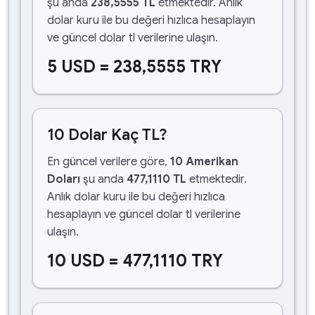
şu anda
238,5555 TL
etmektedir. Anlık
dolar kuru ile bu değeri hızlıca hesaplayın
ve güncel dolar tl verilerine ulaşın.
5 USD = 238,5555 TRY
10 Dolar Kaç TL?
En güncel verilere göre,
10 Amerikan
Doları
şu anda
477,1110 TL
etmektedir.
Anlık dolar kuru ile bu değeri hızlıca
hesaplayın ve güncel dolar tl verilerine
ulaşın.
10 USD = 477,1110 TRY