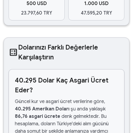
500 USD
1.000 USD
23.797,60 TRY
47.595,20 TRY
Dolarınızı Farklı Değerlerle
calculate
Karşılaştırın
40.295 Dolar Kaç Asgari Ücret
Eder?
Güncel kur ve asgari ücret verilerine göre,
40.295 Amerikan Doları
şu anda yaklaşık
86,76 asgari ücrete
denk gelmektedir. Bu
hesaplama, doların Türkiye'deki alım gücünü
daha somut bir şekilde anlamanıza yardımcı