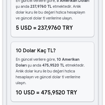
En güncel verilere göre,
5 Amerikan Doları
şu anda
237,9760 TL
etmektedir. Anlık
dolar kuru ile bu değeri hızlıca hesaplayın
ve güncel dolar tl verilerine ulaşın.
5 USD = 237,9760 TRY
10 Dolar Kaç TL?
En güncel verilere göre,
10 Amerikan
Doları
şu anda
475,9520 TL
etmektedir.
Anlık dolar kuru ile bu değeri hızlıca
hesaplayın ve güncel dolar tl verilerine
ulaşın.
10 USD = 475,9520 TRY