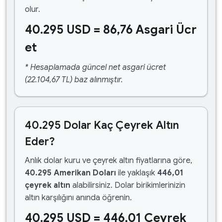
olur.
40.295 USD = 86,76 Asgari Ücr
et
* Hesaplamada güncel net asgari ücret
(22.104,67 TL) baz alınmıştır.
40.295 Dolar Kaç Çeyrek Altın
Eder?
Anlık dolar kuru ve çeyrek altın fiyatlarına göre,
40.295 Amerikan Doları
ile yaklaşık
446,01
çeyrek altın
alabilirsiniz. Dolar birikimlerinizin
altın karşılığını anında öğrenin.
40.295 USD = 446,01 Çeyrek