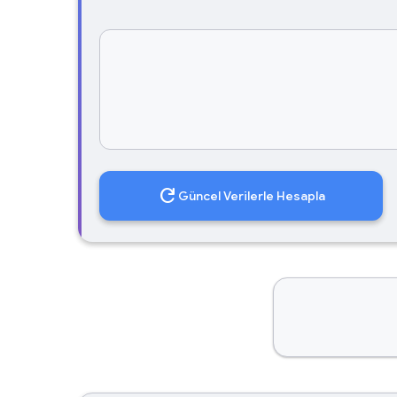
refresh
Güncel Verilerle Hesapla