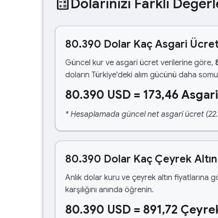
calculate
Dolarınızı Farklı Değerl
80.390 Dolar Kaç Asgari Ücre
Güncel kur ve asgari ücret verilerine göre,
doların Türkiye'deki alım gücünü daha somut
80.390 USD = 173,46 Asgari
* Hesaplamada güncel net asgari ücret (22.1
80.390 Dolar Kaç Çeyrek Altın
Anlık dolar kuru ve çeyrek altın fiyatlarına 
karşılığını anında öğrenin.
80.390 USD = 891,72 Çeyrek