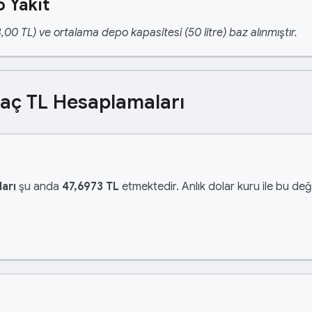
 Yakıt
,00 TL) ve ortalama depo kapasitesi (50 litre) baz alınmıştır.
Kaç TL Hesaplamaları
arı
şu anda
47,6973 TL
etmektedir. Anlık dolar kuru ile bu değe