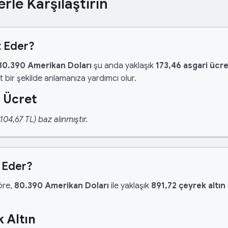
erle Karşılaştırın
t Eder?
80.390 Amerikan Doları
şu anda yaklaşık
173,46 asgari ücr
 bir şekilde anlamanıza yardımcı olur.
 Ücret
04,67 TL) baz alınmıştır.
 Eder?
göre,
80.390 Amerikan Doları
ile yaklaşık
891,72 çeyrek altın
 Altın