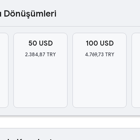
ası Dönüşümleri
50 USD
100 USD
2.384,87 TRY
4.769,73 TRY