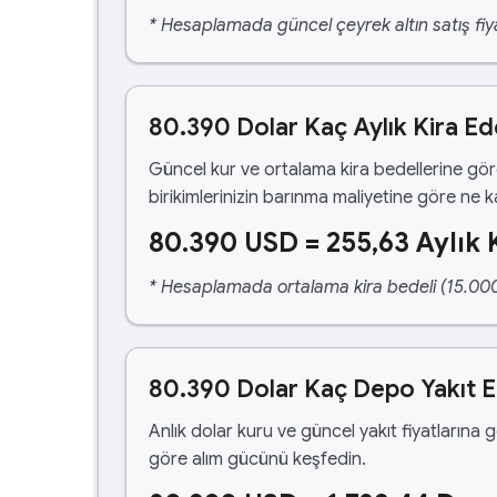
* Hesaplamada güncel çeyrek altın satış fiya
80.390 Dolar Kaç Aylık Kira Ed
Güncel kur ve ortalama kira bedellerine gö
birikimlerinizin barınma maliyetine göre ne 
80.390 USD = 255,63 Aylık 
* Hesaplamada ortalama kira bedeli (15.000,00
80.390 Dolar Kaç Depo Yakıt 
Anlık dolar kuru ve güncel yakıt fiyatlarına 
göre alım gücünü keşfedin.