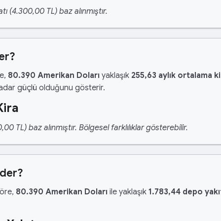
tı (4.300,00 TL) baz alınmıştır.
er?
re,
80.390 Amerikan Doları
yaklaşık
255,63 aylık ortalama ki
kadar güçlü olduğunu gösterir.
Kira
 TL) baz alınmıştır. Bölgesel farklılıklar gösterebilir.
Eder?
göre,
80.390 Amerikan Doları
ile yaklaşık
1.783,44 depo yakı