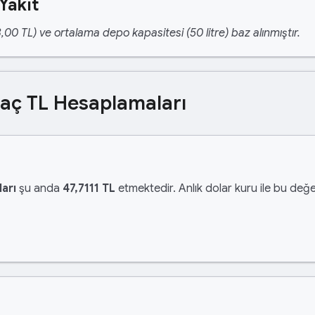
Yakıt
,00 TL) ve ortalama depo kapasitesi (50 litre) baz alınmıştır.
Kaç TL Hesaplamaları
arı
şu anda
47,7111 TL
etmektedir. Anlık dolar kuru ile bu değer