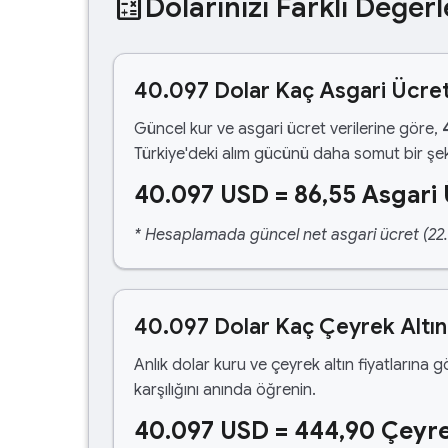
calculate
Dolarınızı Farklı Değerl
40.097 Dolar Kaç Asgari Ücre
Güncel kur ve asgari ücret verilerine göre,
Türkiye'deki alım gücünü daha somut bir şek
40.097 USD = 86,55 Asgari
* Hesaplamada güncel net asgari ücret (22.1
40.097 Dolar Kaç Çeyrek Altı
Anlık dolar kuru ve çeyrek altın fiyatlarına 
karşılığını anında öğrenin.
40.097 USD = 444,90 Çeyre