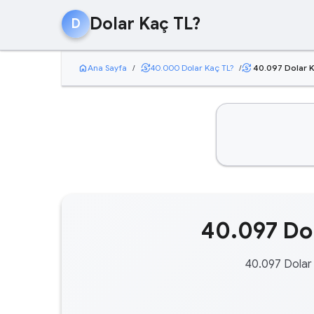
Dolar Kaç TL?
D
home
currency_exchange
Ana Sayfa
/
40.000 Dolar Kaç TL?
/
40.097 Dolar K
currency_exchange
40.097 Dol
40.097 Dolar 