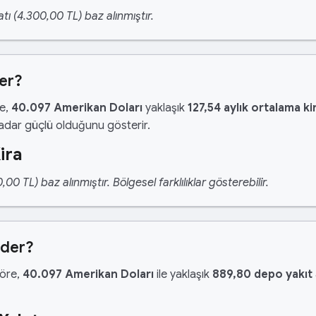
tı (4.300,00 TL) baz alınmıştır.
der?
re,
40.097 Amerikan Doları
yaklaşık
127,54 aylık ortalama ki
kadar güçlü olduğunu gösterir.
ira
 TL) baz alınmıştır. Bölgesel farklılıklar gösterebilir.
Eder?
göre,
40.097 Amerikan Doları
ile yaklaşık
889,80 depo yakıt