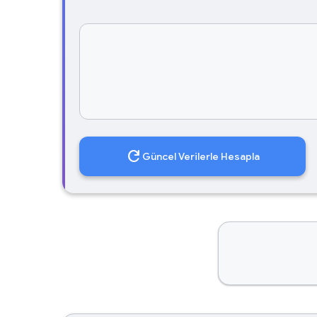
refresh
Güncel Verilerle Hesapla