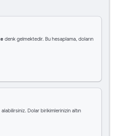
te
denk gelmektedir. Bu hesaplama, doların
n
alabilirsiniz. Dolar birikimlerinizin altın