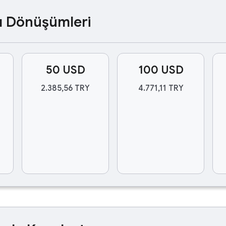
ası Dönüşümleri
50 USD
100 USD
2.385,56 TRY
4.771,11 TRY