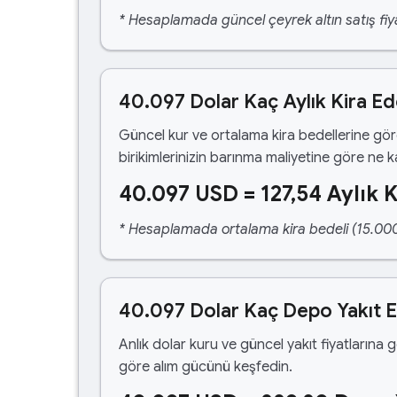
* Hesaplamada güncel çeyrek altın satış fiya
40.097 Dolar Kaç Aylık Kira E
Güncel kur ve ortalama kira bedellerine gö
birikimlerinizin barınma maliyetine göre ne 
40.097 USD = 127,54 Aylık K
* Hesaplamada ortalama kira bedeli (15.000,00
40.097 Dolar Kaç Depo Yakıt 
Anlık dolar kuru ve güncel yakıt fiyatlarına 
göre alım gücünü keşfedin.