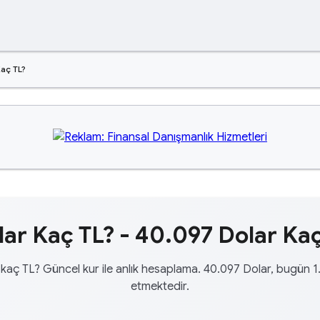
aç TL?
ar Kaç TL? - 40.097 Dolar Kaç
kaç TL? Güncel kur ile anlık hesaplama. 40.097 Dolar, bugün 1
etmektedir.