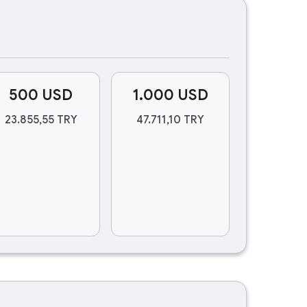
500 USD
1.000 USD
23.855,55 TRY
47.711,10 TRY