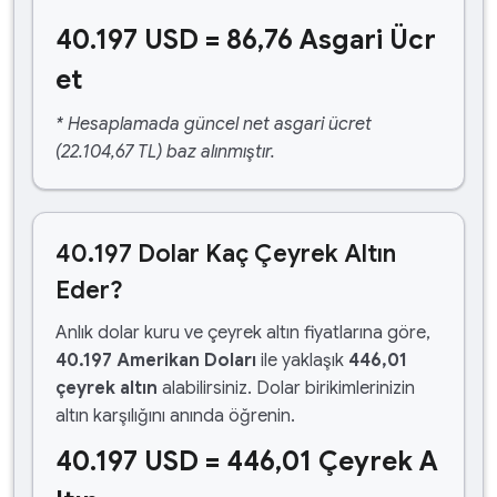
40.197 USD = 86,76 Asgari Ücr
et
* Hesaplamada güncel net asgari ücret
(22.104,67 TL) baz alınmıştır.
40.197 Dolar Kaç Çeyrek Altın
Eder?
Anlık dolar kuru ve çeyrek altın fiyatlarına göre,
40.197 Amerikan Doları
ile yaklaşık
446,01
çeyrek altın
alabilirsiniz. Dolar birikimlerinizin
altın karşılığını anında öğrenin.
40.197 USD = 446,01 Çeyrek A