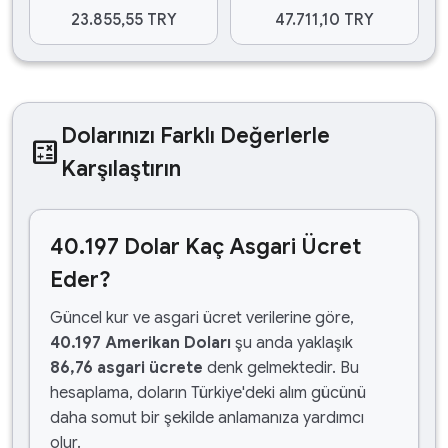
23.855,55 TRY
47.711,10 TRY
Dolarınızı Farklı Değerlerle
calculate
Karşılaştırın
40.197 Dolar Kaç Asgari Ücret
Eder?
Güncel kur ve asgari ücret verilerine göre,
40.197 Amerikan Doları
şu anda yaklaşık
86,76 asgari ücrete
denk gelmektedir. Bu
hesaplama, doların Türkiye'deki alım gücünü
daha somut bir şekilde anlamanıza yardımcı
olur.