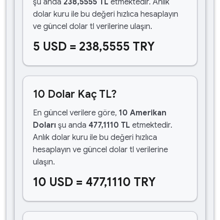
şu anda
238,5555 TL
etmektedir. Anlık
dolar kuru ile bu değeri hızlıca hesaplayın
ve güncel dolar tl verilerine ulaşın.
5 USD = 238,5555 TRY
10 Dolar Kaç TL?
En güncel verilere göre,
10 Amerikan
Doları
şu anda
477,1110 TL
etmektedir.
Anlık dolar kuru ile bu değeri hızlıca
hesaplayın ve güncel dolar tl verilerine
ulaşın.
10 USD = 477,1110 TRY