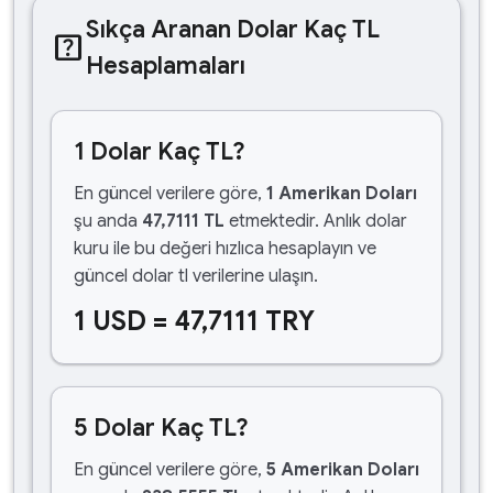
Sıkça Aranan Dolar Kaç TL
help_center
Hesaplamaları
1 Dolar Kaç TL?
En güncel verilere göre,
1 Amerikan Doları
şu anda
47,7111 TL
etmektedir. Anlık dolar
kuru ile bu değeri hızlıca hesaplayın ve
güncel dolar tl verilerine ulaşın.
1 USD = 47,7111 TRY
5 Dolar Kaç TL?
En güncel verilere göre,
5 Amerikan Doları