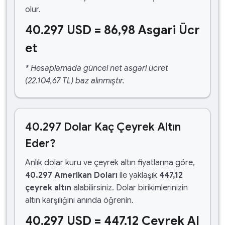
olur.
40.297 USD = 86,98 Asgari Ücr
et
* Hesaplamada güncel net asgari ücret
(22.104,67 TL) baz alınmıştır.
40.297 Dolar Kaç Çeyrek Altın
Eder?
Anlık dolar kuru ve çeyrek altın fiyatlarına göre,
40.297 Amerikan Doları
ile yaklaşık
447,12
çeyrek altın
alabilirsiniz. Dolar birikimlerinizin
altın karşılığını anında öğrenin.
40.297 USD = 447,12 Çeyrek Al