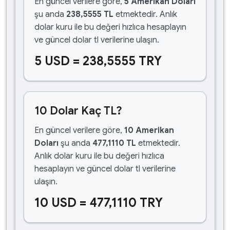
En güncel verilere göre,
5 Amerikan Doları
şu anda
238,5555 TL
etmektedir. Anlık
dolar kuru ile bu değeri hızlıca hesaplayın
ve güncel dolar tl verilerine ulaşın.
5 USD = 238,5555 TRY
10 Dolar Kaç TL?
En güncel verilere göre,
10 Amerikan
Doları
şu anda
477,1110 TL
etmektedir.
Anlık dolar kuru ile bu değeri hızlıca
hesaplayın ve güncel dolar tl verilerine
ulaşın.
10 USD = 477,1110 TRY