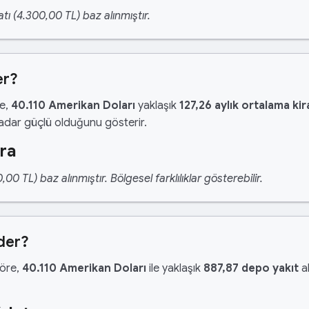
tı (4.300,00 TL) baz alınmıştır.
er?
re,
40.110 Amerikan Doları
yaklaşık
127,26 aylık ortalama kir
kadar güçlü olduğunu gösterir.
ira
 TL) baz alınmıştır. Bölgesel farklılıklar gösterebilir.
der?
göre,
40.110 Amerikan Doları
ile yaklaşık
887,87 depo yakıt
al