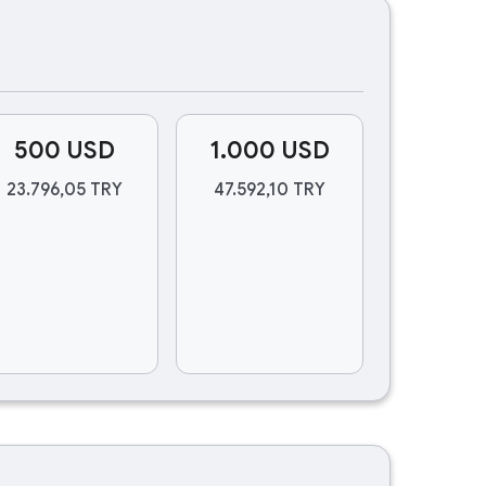
500 USD
1.000 USD
23.796,05 TRY
47.592,10 TRY