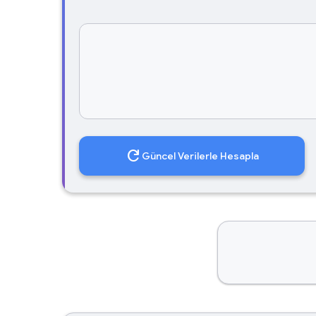
refresh
Güncel Verilerle Hesapla