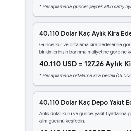
* Hesaplamada güncel çeyrek altın satış fiya
40.110 Dolar Kaç Aylık Kira Ed
Güncel kur ve ortalama kira bedellerine gö
birikimlerinizin barınma maliyetine göre ne 
40.110 USD = 127,26 Aylık K
* Hesaplamada ortalama kira bedeli (15.000,00
40.110 Dolar Kaç Depo Yakıt E
Anlık dolar kuru ve güncel yakıt fiyatlarına 
alım gücünü keşfedin.