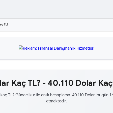
aç TL?
ar Kaç TL? - 40.110 Dolar Kaç
 kaç TL? Güncel kur ile anlık hesaplama. 40.110 Dolar, bugün 1.
etmektedir.