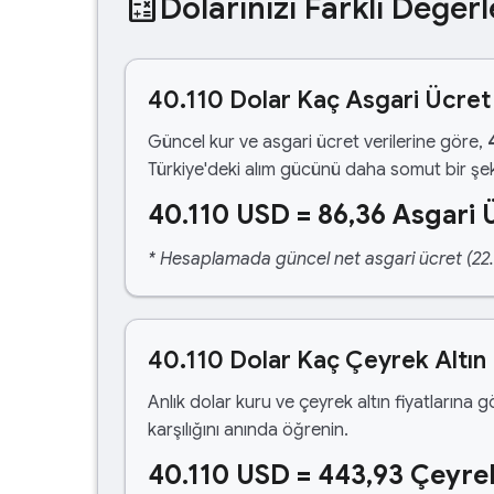
calculate
Dolarınızı Farklı Değerl
40.110 Dolar Kaç Asgari Ücret
Güncel kur ve asgari ücret verilerine göre,
Türkiye'deki alım gücünü daha somut bir şek
40.110 USD = 86,36 Asgari 
* Hesaplamada güncel net asgari ücret (22.1
40.110 Dolar Kaç Çeyrek Altın
Anlık dolar kuru ve çeyrek altın fiyatlarına 
karşılığını anında öğrenin.
40.110 USD = 443,93 Çeyrek