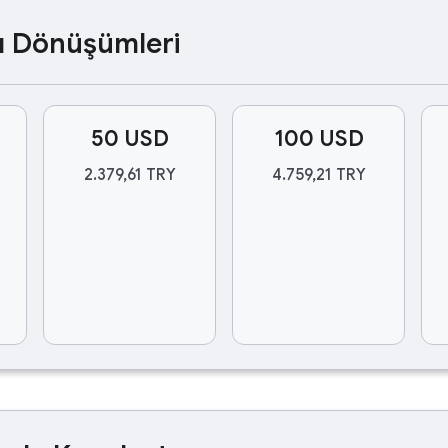
ası Dönüşümleri
50 USD
100 USD
2.379,61 TRY
4.759,21 TRY