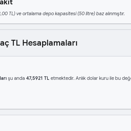
akıt
,00 TL) ve ortalama depo kapasitesi (50 litre) baz alınmıştır.
Kaç TL Hesaplamaları
arı
şu anda
47,5921 TL
etmektedir. Anlık dolar kuru ile bu değe