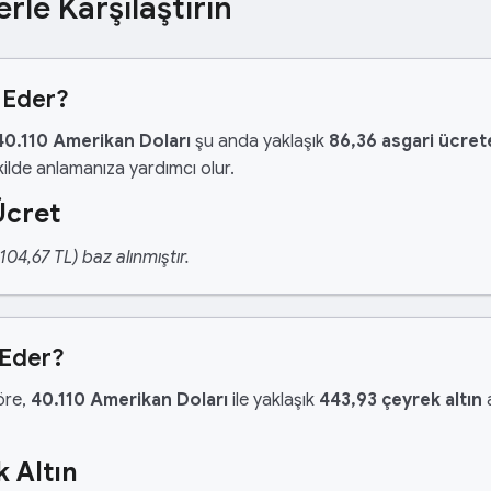
erle Karşılaştırın
 Eder?
40.110 Amerikan Doları
şu anda yaklaşık
86,36 asgari ücret
ilde anlamanıza yardımcı olur.
Ücret
04,67 TL) baz alınmıştır.
 Eder?
göre,
40.110 Amerikan Doları
ile yaklaşık
443,93 çeyrek altın
a
 Altın