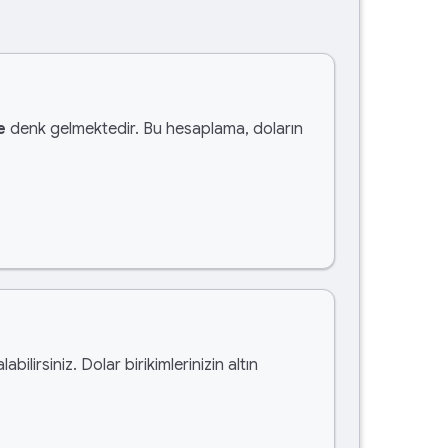
e
denk gelmektedir. Bu hesaplama, doların
labilirsiniz. Dolar birikimlerinizin altın