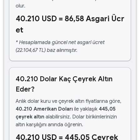
olur.
40.210 USD = 86,58 Asgari Ücr
et
* Hesaplamada güncel net asgari ücret
(22.104,67 TL) baz alınmıştır.
40.210 Dolar Kaç Çeyrek Altın
Eder?
Anlık dolar kuru ve çeyrek altın fiyatlarına göre,
40.210 Amerikan Doları
ile yaklaşık
445,05
çeyrek altın
alabilirsiniz. Dolar birikimlerinizin
altın karşılığını anında öğrenin.
40.210 USD = 445,05 Çeyrek