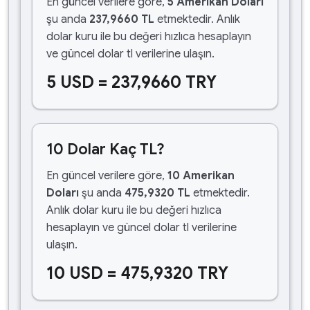
En güncel verilere göre,
5 Amerikan Doları
şu anda
237,9660 TL
etmektedir. Anlık
dolar kuru ile bu değeri hızlıca hesaplayın
ve güncel dolar tl verilerine ulaşın.
5 USD = 237,9660 TRY
10 Dolar Kaç TL?
En güncel verilere göre,
10 Amerikan
Doları
şu anda
475,9320 TL
etmektedir.
Anlık dolar kuru ile bu değeri hızlıca
hesaplayın ve güncel dolar tl verilerine
ulaşın.
10 USD = 475,9320 TRY