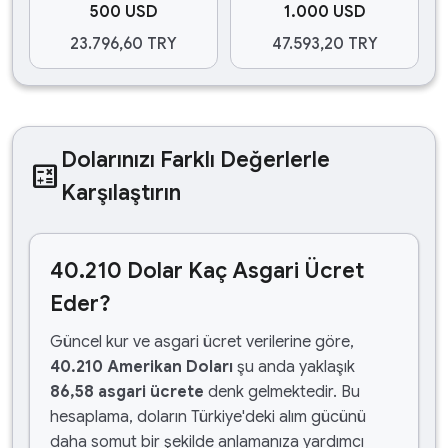
500 USD
1.000 USD
23.796,60 TRY
47.593,20 TRY
Dolarınızı Farklı Değerlerle
calculate
Karşılaştırın
40.210 Dolar Kaç Asgari Ücret
Eder?
Güncel kur ve asgari ücret verilerine göre,
40.210 Amerikan Doları
şu anda yaklaşık
86,58 asgari ücrete
denk gelmektedir. Bu
hesaplama, doların Türkiye'deki alım gücünü
daha somut bir şekilde anlamanıza yardımcı