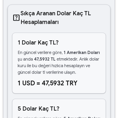
Sıkça Aranan Dolar Kaç TL
help_center
Hesaplamaları
1 Dolar Kaç TL?
En güncel verilere göre,
1 Amerikan Doları
şu anda
47,5932 TL
etmektedir. Anlık dolar
kuru ile bu değeri hızlıca hesaplayın ve
güncel dolar tl verilerine ulaşın.
1 USD = 47,5932 TRY
5 Dolar Kaç TL?