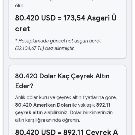
olur.
80.420 USD = 173,54 Asgari Ü
cret
* Hesaplamada güncel net asgari ücret
(22.104,67 TL) baz alınmıştır.
80.420 Dolar Kaç Çeyrek Altın
Eder?
Anlık dolar kuru ve çeyrek altın fiyatlarına göre,
80.420 Amerikan Doları
ile yaklaşık
892,11
çeyrek altın
alabilirsiniz. Dolar birikimlerinizin
altın karşılığını anında öğrenin.
80.420 USD = 892,11 Çeyrek A