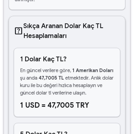
Sıkça Aranan Dolar Kaç TL
help_center
Hesaplamaları
1 Dolar Kaç TL?
En güncel verilere göre,
1 Amerikan Doları
şu anda
47,7005 TL
etmektedir. Anlık dolar
kuru ile bu değeri hızlıca hesaplayın ve
güncel dolar tl verilerine ulaşın.
1 USD = 47,7005 TRY