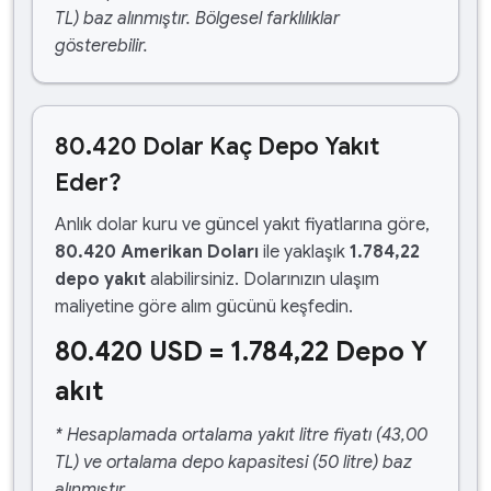
TL) baz alınmıştır. Bölgesel farklılıklar
gösterebilir.
80.420 Dolar Kaç Depo Yakıt
Eder?
Anlık dolar kuru ve güncel yakıt fiyatlarına göre,
80.420 Amerikan Doları
ile yaklaşık
1.784,22
depo yakıt
alabilirsiniz. Dolarınızın ulaşım
maliyetine göre alım gücünü keşfedin.
80.420 USD = 1.784,22 Depo Y
akıt
* Hesaplamada ortalama yakıt litre fiyatı (43,00
TL) ve ortalama depo kapasitesi (50 litre) baz
alınmıştır.