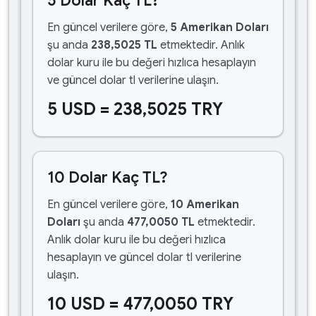
5 Dolar Kaç TL?
En güncel verilere göre,
5 Amerikan Doları
şu anda
238,5025 TL
etmektedir. Anlık
dolar kuru ile bu değeri hızlıca hesaplayın
ve güncel dolar tl verilerine ulaşın.
5 USD = 238,5025 TRY
10 Dolar Kaç TL?
En güncel verilere göre,
10 Amerikan
Doları
şu anda
477,0050 TL
etmektedir.
Anlık dolar kuru ile bu değeri hızlıca
hesaplayın ve güncel dolar tl verilerine
ulaşın.
10 USD = 477,0050 TRY