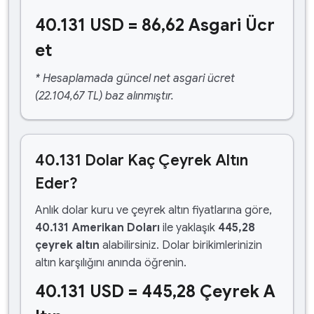
40.131 USD = 86,62 Asgari Ücr
et
* Hesaplamada güncel net asgari ücret
(22.104,67 TL) baz alınmıştır.
40.131 Dolar Kaç Çeyrek Altın
Eder?
Anlık dolar kuru ve çeyrek altın fiyatlarına göre,
40.131 Amerikan Doları
ile yaklaşık
445,28
çeyrek altın
alabilirsiniz. Dolar birikimlerinizin
altın karşılığını anında öğrenin.
40.131 USD = 445,28 Çeyrek A