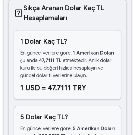
Sıkça Aranan Dolar Kaç TL
help_center
Hesaplamaları
1 Dolar Kaç TL?
En güncel verilere göre,
1 Amerikan Doları
şu anda
47,7111 TL
etmektedir. Anlık dolar
kuru ile bu değeri hızlıca hesaplayın ve
güncel dolar tl verilerine ulaşın.
1 USD = 47,7111 TRY
5 Dolar Kaç TL?
En güncel verilere göre,
5 Amerikan Doları