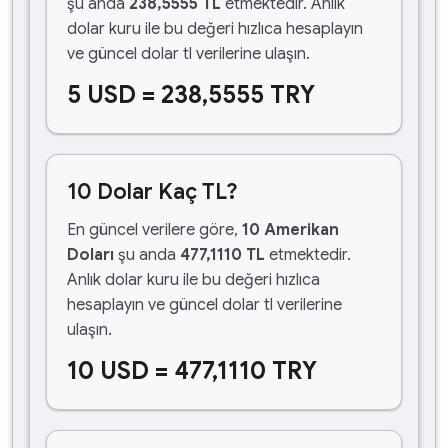
şu anda
238,5555 TL
etmektedir. Anlık
dolar kuru ile bu değeri hızlıca hesaplayın
ve güncel dolar tl verilerine ulaşın.
5 USD = 238,5555 TRY
10 Dolar Kaç TL?
En güncel verilere göre,
10 Amerikan
Doları
şu anda
477,1110 TL
etmektedir.
Anlık dolar kuru ile bu değeri hızlıca
hesaplayın ve güncel dolar tl verilerine
ulaşın.
10 USD = 477,1110 TRY