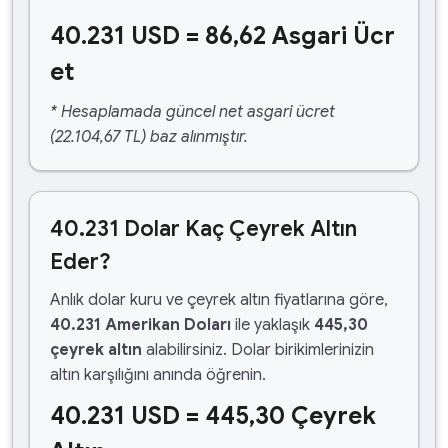
40.231 USD = 86,62 Asgari Ücr
et
* Hesaplamada güncel net asgari ücret
(22.104,67 TL) baz alınmıştır.
40.231 Dolar Kaç Çeyrek Altın
Eder?
Anlık dolar kuru ve çeyrek altın fiyatlarına göre,
40.231 Amerikan Doları
ile yaklaşık
445,30
çeyrek altın
alabilirsiniz. Dolar birikimlerinizin
altın karşılığını anında öğrenin.
40.231 USD = 445,30 Çeyrek