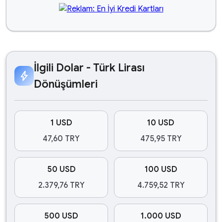
İlgili Dolar - Türk Lirası
bolt
Dönüşümleri
1 USD
10 USD
47,60 TRY
475,95 TRY
50 USD
100 USD
2.379,76 TRY
4.759,52 TRY
500 USD
1.000 USD