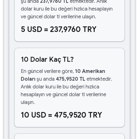
şu anda
237,9760 TL
etmektedir. Anlık
dolar kuru ile bu değeri hızlıca hesaplayın
ve güncel dolar tl verilerine ulaşın.
5 USD = 237,9760 TRY
10 Dolar Kaç TL?
En güncel verilere göre,
10 Amerikan
Doları
şu anda
475,9520 TL
etmektedir.
Anlık dolar kuru ile bu değeri hızlıca
hesaplayın ve güncel dolar tl verilerine
ulaşın.
10 USD = 475,9520 TRY