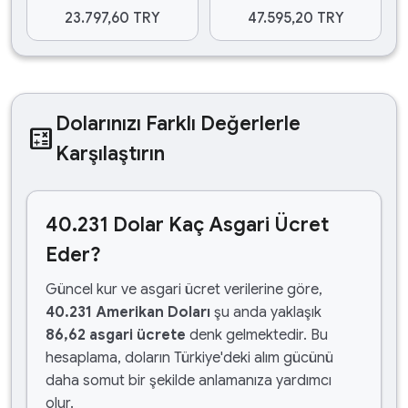
23.797,60 TRY
47.595,20 TRY
Dolarınızı Farklı Değerlerle
calculate
Karşılaştırın
40.231 Dolar Kaç Asgari Ücret
Eder?
Güncel kur ve asgari ücret verilerine göre,
40.231 Amerikan Doları
şu anda yaklaşık
86,62 asgari ücrete
denk gelmektedir. Bu
hesaplama, doların Türkiye'deki alım gücünü
daha somut bir şekilde anlamanıza yardımcı
olur.