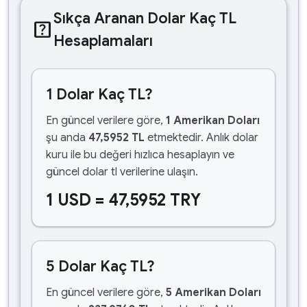
Sıkça Aranan Dolar Kaç TL
help_center
Hesaplamaları
1 Dolar Kaç TL?
En güncel verilere göre,
1 Amerikan Doları
şu anda
47,5952 TL
etmektedir. Anlık dolar
kuru ile bu değeri hızlıca hesaplayın ve
güncel dolar tl verilerine ulaşın.
1 USD = 47,5952 TRY
5 Dolar Kaç TL?
En güncel verilere göre,
5 Amerikan Doları