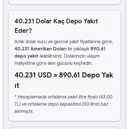
40.231 Dolar Kaç Depo Yakıt
Eder?
Anlık dolar kuru ve güncel yakıt fiyatlarına göre,
40.231 Amerikan Doları
ile yaklaşık
890,61
depo yakıt
alabilirsiniz. Dolarınızın ulaşım
maliyetine göre alım gücünü keşfedin.
40.231 USD = 890,61 Depo Yak
ıt
* Hesaplamada ortalama yakıt litre fiyatı (43,00
TL) ve ortalama depo kapasitesi (50 litre) baz
alınmıştır.