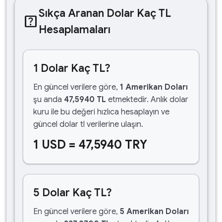
Sıkça Aranan Dolar Kaç TL
help_center
Hesaplamaları
1 Dolar Kaç TL?
En güncel verilere göre,
1 Amerikan Doları
şu anda
47,5940 TL
etmektedir. Anlık dolar
kuru ile bu değeri hızlıca hesaplayın ve
güncel dolar tl verilerine ulaşın.
1 USD = 47,5940 TRY
5 Dolar Kaç TL?
En güncel verilere göre,
5 Amerikan Doları