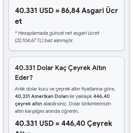
40.331 USD = 86,84 Asgari Ücr
et
* Hesaplamada güncel net asgari ücret
(22.104,67 TL) baz alınmıştır.
40.331 Dolar Kaç Çeyrek Altın
Eder?
Anlık dolar kuru ve çeyrek altın fiyatlarına göre,
40.331 Amerikan Doları
ile yaklaşık
446,40
çeyrek altın
alabilirsiniz. Dolar birikimlerinizin
altın karşılığını anında öğrenin.
40.331 USD = 446,40 Çeyrek