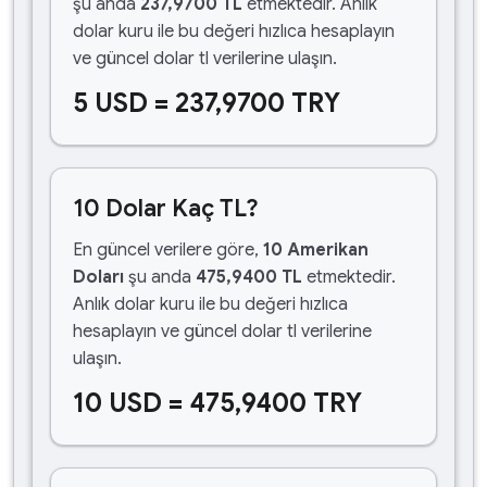
şu anda
237,9700 TL
etmektedir. Anlık
dolar kuru ile bu değeri hızlıca hesaplayın
ve güncel dolar tl verilerine ulaşın.
5 USD = 237,9700 TRY
10 Dolar Kaç TL?
En güncel verilere göre,
10 Amerikan
Doları
şu anda
475,9400 TL
etmektedir.
Anlık dolar kuru ile bu değeri hızlıca
hesaplayın ve güncel dolar tl verilerine
ulaşın.
10 USD = 475,9400 TRY