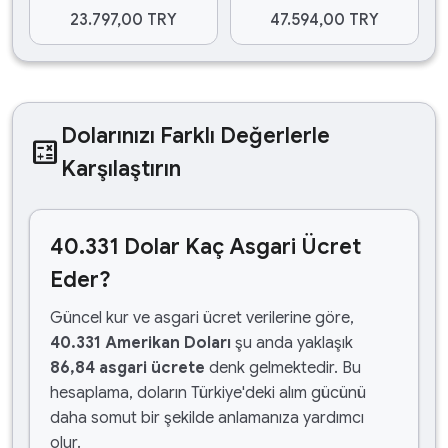
23.797,00 TRY
47.594,00 TRY
Dolarınızı Farklı Değerlerle
calculate
Karşılaştırın
40.331 Dolar Kaç Asgari Ücret
Eder?
Güncel kur ve asgari ücret verilerine göre,
40.331 Amerikan Doları
şu anda yaklaşık
86,84 asgari ücrete
denk gelmektedir. Bu
hesaplama, doların Türkiye'deki alım gücünü
daha somut bir şekilde anlamanıza yardımcı
olur.