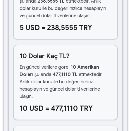
şu anda
238,5555 TL
etmektedir. Anlık
dolar kuru ile bu değeri hızlıca hesaplayın
ve güncel dolar tl verilerine ulaşın.
5 USD = 238,5555 TRY
10 Dolar Kaç TL?
En güncel verilere göre,
10 Amerikan
Doları
şu anda
477,1110 TL
etmektedir.
Anlık dolar kuru ile bu değeri hızlıca
hesaplayın ve güncel dolar tl verilerine
ulaşın.
10 USD = 477,1110 TRY