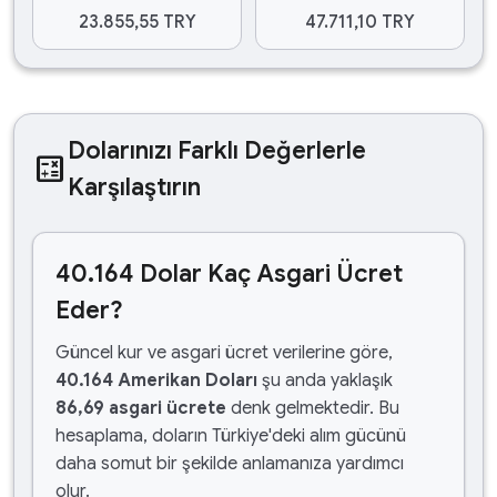
23.855,55 TRY
47.711,10 TRY
Dolarınızı Farklı Değerlerle
calculate
Karşılaştırın
40.164 Dolar Kaç Asgari Ücret
Eder?
Güncel kur ve asgari ücret verilerine göre,
40.164 Amerikan Doları
şu anda yaklaşık
86,69 asgari ücrete
denk gelmektedir. Bu
hesaplama, doların Türkiye'deki alım gücünü
daha somut bir şekilde anlamanıza yardımcı
olur.