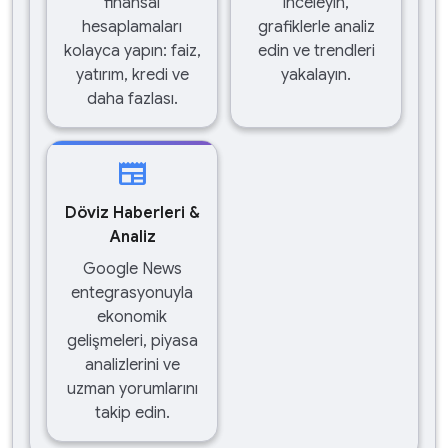
finansal
inceleyin,
hesaplamaları
grafiklerle analiz
kolayca yapın: faiz,
edin ve trendleri
yatırım, kredi ve
yakalayın.
daha fazlası.
newspaper
Döviz Haberleri &
Analiz
Google News
entegrasyonuyla
ekonomik
gelişmeleri, piyasa
analizlerini ve
uzman yorumlarını
takip edin.