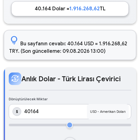
40.164 Dolar =
1.916.268,62
TL
lightbulb
Bu sayfanın cevabı: 40.164 USD = 1.916.268,62
TRY. (Son güncelleme: 09.08.2026 13:00)
currency_exchange
Anlık Dolar - Türk Lirası Çevirici
Dönüştürülecek Miktar
$