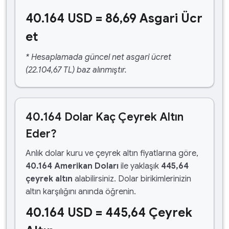
40.164 USD = 86,69 Asgari Ücr
et
* Hesaplamada güncel net asgari ücret
(22.104,67 TL) baz alınmıştır.
40.164 Dolar Kaç Çeyrek Altın
Eder?
Anlık dolar kuru ve çeyrek altın fiyatlarına göre,
40.164 Amerikan Doları
ile yaklaşık
445,64
çeyrek altın
alabilirsiniz. Dolar birikimlerinizin
altın karşılığını anında öğrenin.
40.164 USD = 445,64 Çeyrek