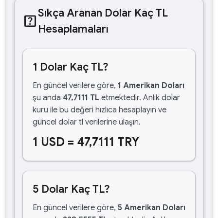
Sıkça Aranan Dolar Kaç TL
help_center
Hesaplamaları
1 Dolar Kaç TL?
En güncel verilere göre,
1 Amerikan Doları
şu anda
47,7111 TL
etmektedir. Anlık dolar
kuru ile bu değeri hızlıca hesaplayın ve
güncel dolar tl verilerine ulaşın.
1 USD = 47,7111 TRY
5 Dolar Kaç TL?
En güncel verilere göre,
5 Amerikan Doları