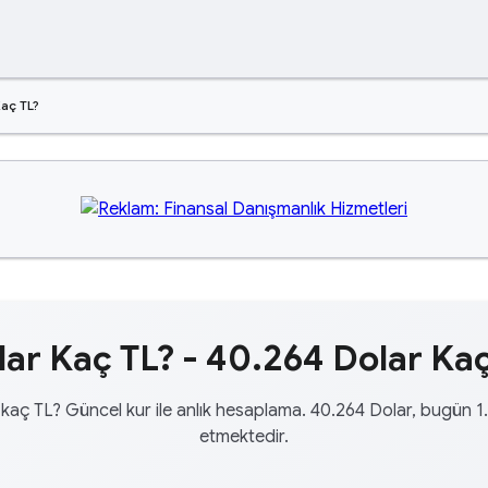
aç TL?
ar Kaç TL? - 40.264 Dolar Kaç
kaç TL? Güncel kur ile anlık hesaplama. 40.264 Dolar, bugün 1
etmektedir.