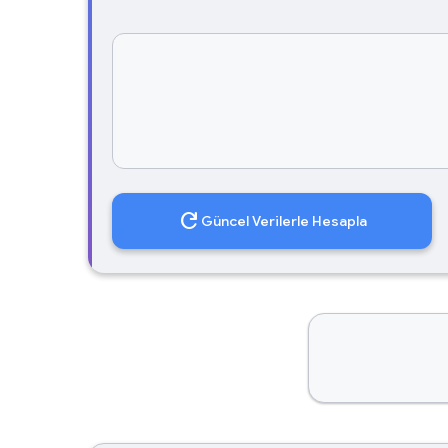
refresh
Güncel Verilerle Hesapla