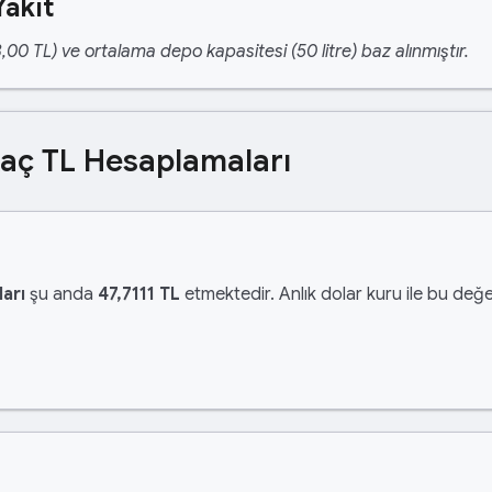
Yakıt
,00 TL) ve ortalama depo kapasitesi (50 litre) baz alınmıştır.
Kaç TL Hesaplamaları
arı
şu anda
47,7111 TL
etmektedir. Anlık dolar kuru ile bu değer