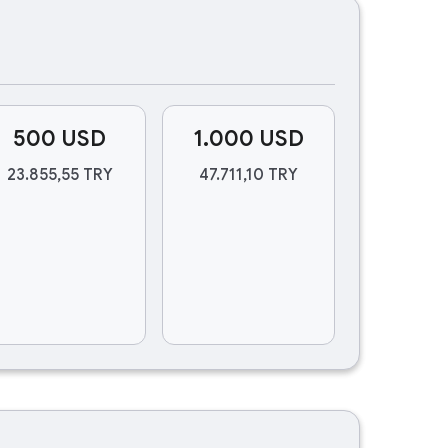
500 USD
1.000 USD
23.855,55 TRY
47.711,10 TRY