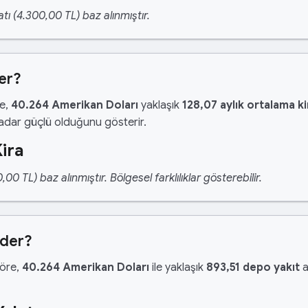
tı (4.300,00 TL) baz alınmıştır.
er?
re,
40.264 Amerikan Doları
yaklaşık
128,07 aylık ortalama ki
kadar güçlü olduğunu gösterir.
ira
 TL) baz alınmıştır. Bölgesel farklılıklar gösterebilir.
Eder?
göre,
40.264 Amerikan Doları
ile yaklaşık
893,51 depo yakıt
a