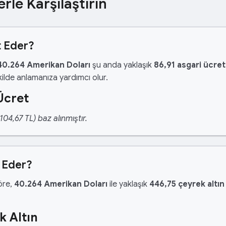
erle Karşılaştırın
t Eder?
40.264 Amerikan Doları
şu anda yaklaşık
86,91 asgari ücre
ilde anlamanıza yardımcı olur.
Ücret
04,67 TL) baz alınmıştır.
 Eder?
göre,
40.264 Amerikan Doları
ile yaklaşık
446,75 çeyrek altın
k Altın