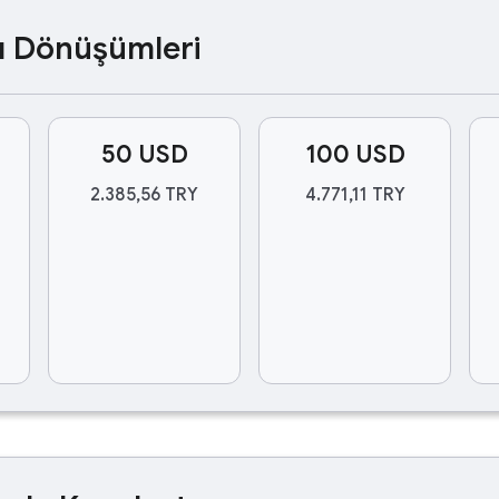
ası Dönüşümleri
50 USD
100 USD
2.385,56 TRY
4.771,11 TRY