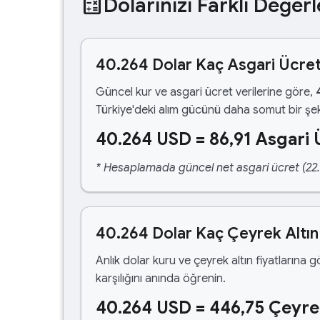
calculate
Dolarınızı Farklı Değerl
40.264 Dolar Kaç Asgari Ücre
Güncel kur ve asgari ücret verilerine göre,
Türkiye'deki alım gücünü daha somut bir şek
40.264 USD = 86,91 Asgari 
* Hesaplamada güncel net asgari ücret (22.1
40.264 Dolar Kaç Çeyrek Altın
Anlık dolar kuru ve çeyrek altın fiyatlarına 
karşılığını anında öğrenin.
40.264 USD = 446,75 Çeyre