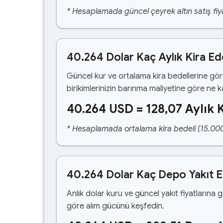
* Hesaplamada güncel çeyrek altın satış fiya
40.264 Dolar Kaç Aylık Kira Ed
Güncel kur ve ortalama kira bedellerine gö
birikimlerinizin barınma maliyetine göre ne 
40.264 USD = 128,07 Aylık K
* Hesaplamada ortalama kira bedeli (15.000,00
40.264 Dolar Kaç Depo Yakıt 
Anlık dolar kuru ve güncel yakıt fiyatlarına 
göre alım gücünü keşfedin.