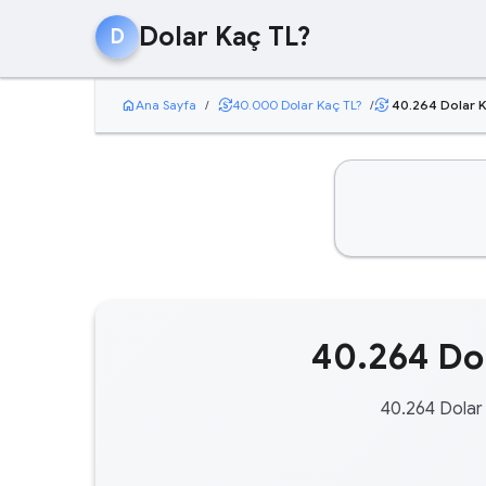
Dolar Kaç TL?
D
home
currency_exchange
Ana Sayfa
/
40.000 Dolar Kaç TL?
/
40.264 Dolar K
currency_exchange
40.264 Dol
40.264 Dolar 