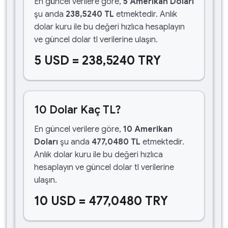
En güncel verilere göre,
5 Amerikan Doları
şu anda
238,5240 TL
etmektedir. Anlık
dolar kuru ile bu değeri hızlıca hesaplayın
ve güncel dolar tl verilerine ulaşın.
5 USD = 238,5240 TRY
10 Dolar Kaç TL?
En güncel verilere göre,
10 Amerikan
Doları
şu anda
477,0480 TL
etmektedir.
Anlık dolar kuru ile bu değeri hızlıca
hesaplayın ve güncel dolar tl verilerine
ulaşın.
10 USD = 477,0480 TRY