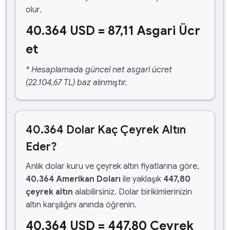
olur.
40.364 USD = 87,11 Asgari Ücr
et
* Hesaplamada güncel net asgari ücret
(22.104,67 TL) baz alınmıştır.
40.364 Dolar Kaç Çeyrek Altın
Eder?
Anlık dolar kuru ve çeyrek altın fiyatlarına göre,
40.364 Amerikan Doları
ile yaklaşık
447,80
çeyrek altın
alabilirsiniz. Dolar birikimlerinizin
altın karşılığını anında öğrenin.
40.364 USD = 447,80 Çeyrek