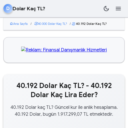
dark_mode
menu
Dolar Kaç TL?
D
home
Ana Sayfa
/
currency_exchange
40.000 Dolar Kaç TL?
/
40.192 Dolar Kaç TL?
currency_exchange
40.192 Dolar Kaç TL? - 40.192
Dolar Kaç Lira Eder?
40.192 Dolar kaç TL? Güncel kur ile anlık hesaplama.
40.192 Dolar, bugün 1.917.299,07 TL etmektedir.