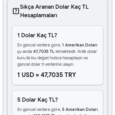
Sıkça Aranan Dolar Kaç TL
help_center
Hesaplamaları
1 Dolar Kaç TL?
En güncel verilere göre,
1 Amerikan Doları
şu anda
47,7035 TL
etmektedir. Anlık dolar
kuru ile bu değeri hızlıca hesaplayın ve
güncel dolar tl verilerine ulaşın.
1 USD = 47,7035 TRY
5 Dolar Kaç TL?
En güncel verilere göre,
5 Amerikan Doları