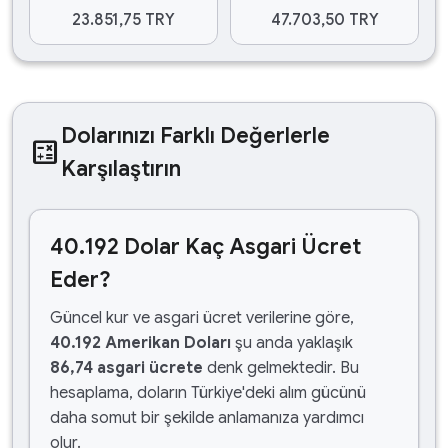
23.851,75 TRY
47.703,50 TRY
Dolarınızı Farklı Değerlerle
calculate
Karşılaştırın
40.192 Dolar Kaç Asgari Ücret
Eder?
Güncel kur ve asgari ücret verilerine göre,
40.192 Amerikan Doları
şu anda yaklaşık
86,74 asgari ücrete
denk gelmektedir. Bu
hesaplama, doların Türkiye'deki alım gücünü
daha somut bir şekilde anlamanıza yardımcı
olur.