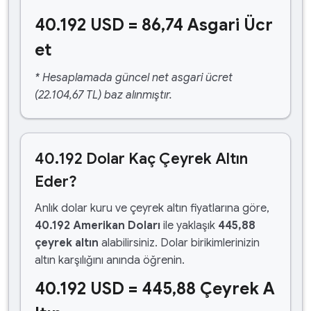
40.192 USD = 86,74 Asgari Ücr
et
* Hesaplamada güncel net asgari ücret
(22.104,67 TL) baz alınmıştır.
40.192 Dolar Kaç Çeyrek Altın
Eder?
Anlık dolar kuru ve çeyrek altın fiyatlarına göre,
40.192 Amerikan Doları
ile yaklaşık
445,88
çeyrek altın
alabilirsiniz. Dolar birikimlerinizin
altın karşılığını anında öğrenin.
40.192 USD = 445,88 Çeyrek A