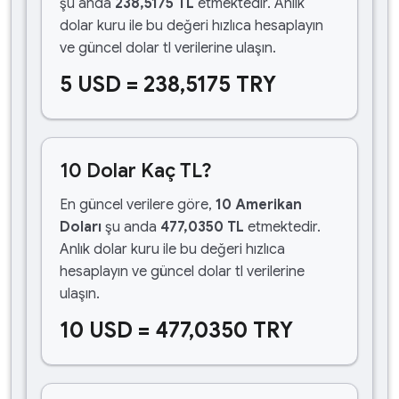
şu anda
238,5175 TL
etmektedir. Anlık
dolar kuru ile bu değeri hızlıca hesaplayın
ve güncel dolar tl verilerine ulaşın.
5 USD = 238,5175 TRY
10 Dolar Kaç TL?
En güncel verilere göre,
10 Amerikan
Doları
şu anda
477,0350 TL
etmektedir.
Anlık dolar kuru ile bu değeri hızlıca
hesaplayın ve güncel dolar tl verilerine
ulaşın.
10 USD = 477,0350 TRY