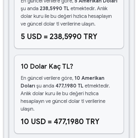
En güncel verilere göre,
5 Amerikan Doları
şu anda
238,5990 TL
etmektedir. Anlık
dolar kuru ile bu değeri hızlıca hesaplayın
ve güncel dolar tl verilerine ulaşın.
5 USD = 238,5990 TRY
10 Dolar Kaç TL?
En güncel verilere göre,
10 Amerikan
Doları
şu anda
477,1980 TL
etmektedir.
Anlık dolar kuru ile bu değeri hızlıca
hesaplayın ve güncel dolar tl verilerine
ulaşın.
10 USD = 477,1980 TRY