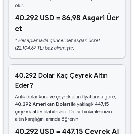
olur.
40.292 USD = 86,98 Asgari Ücr
et
* Hesaplamada güncel net asgari ücret
(22.104,67 TL) baz alınmıştır.
40.292 Dolar Kaç Çeyrek Altın
Eder?
Anlık dolar kuru ve çeyrek altın fiyatlarına göre,
40.292 Amerikan Doları
ile yaklaşık
447,15
çeyrek altın
alabilirsiniz. Dolar birikimlerinizin
altın karşılığını anında öğrenin.
40.292 USD = 447,15 Çeyrek Al