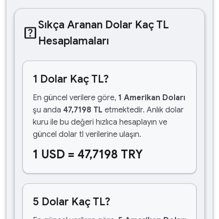
Sıkça Aranan Dolar Kaç TL
help_center
Hesaplamaları
1 Dolar Kaç TL?
En güncel verilere göre,
1 Amerikan Doları
şu anda
47,7198 TL
etmektedir. Anlık dolar
kuru ile bu değeri hızlıca hesaplayın ve
güncel dolar tl verilerine ulaşın.
1 USD = 47,7198 TRY
5 Dolar Kaç TL?