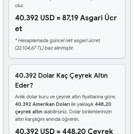
olur.
40.392 USD = 87,19 Asgari Ücr
et
* Hesaplamada güncel net asgari ücret
(22.104,67 TL) baz alınmıştır.
40.392 Dolar Kaç Çeyrek Altın
Eder?
Anlık dolar kuru ve çeyrek altın fiyatlarına göre,
40.392 Amerikan Doları
ile yaklaşık
448,20
çeyrek altın
alabilirsiniz. Dolar birikimlerinizin
altın karşılığını anında öğrenin.
40.392 USD = 448,20 Çeyrek