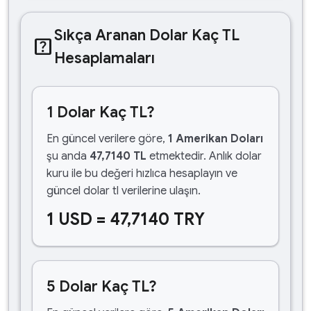
Sıkça Aranan Dolar Kaç TL
help_center
Hesaplamaları
1 Dolar Kaç TL?
En güncel verilere göre,
1 Amerikan Doları
şu anda
47,7140 TL
etmektedir. Anlık dolar
kuru ile bu değeri hızlıca hesaplayın ve
güncel dolar tl verilerine ulaşın.
1 USD = 47,7140 TRY
5 Dolar Kaç TL?