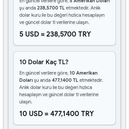
En güncel verilere göre,
5 Amerikan Doları
şu anda
238,5700 TL
etmektedir. Anlık
dolar kuru ile bu değeri hızlıca hesaplayın
ve güncel dolar tl verilerine ulaşın.
5 USD = 238,5700 TRY
10 Dolar Kaç TL?
En güncel verilere göre,
10 Amerikan
Doları
şu anda
477,1400 TL
etmektedir.
Anlık dolar kuru ile bu değeri hızlıca
hesaplayın ve güncel dolar tl verilerine
ulaşın.
10 USD = 477,1400 TRY