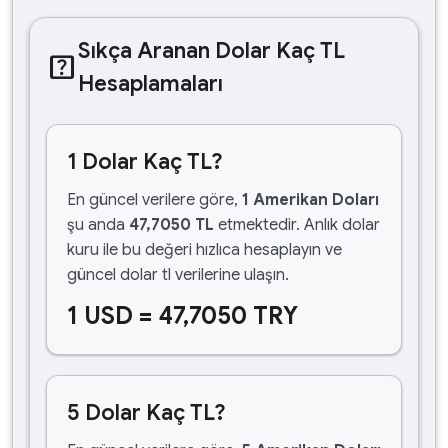
Sıkça Aranan Dolar Kaç TL
help_center
Hesaplamaları
1 Dolar Kaç TL?
En güncel verilere göre,
1 Amerikan Doları
şu anda
47,7050 TL
etmektedir. Anlık dolar
kuru ile bu değeri hızlıca hesaplayın ve
güncel dolar tl verilerine ulaşın.
1 USD = 47,7050 TRY
5 Dolar Kaç TL?