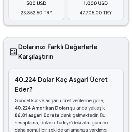
500 USD
1.000 USD
23.852,50 TRY
47.705,00 TRY
Dolarınızı Farklı Değerlerle
calculate
Karşılaştırın
40.224 Dolar Kaç Asgari Ücret
Eder?
Güncel kur ve asgari ücret verilerine göre,
40.224 Amerikan Doları
şu anda yaklaşık
86,81 asgari ücrete
denk gelmektedir. Bu
hesaplama, doların Türkiye'deki alım gücünü
daha somut bir şekilde anlamanıza yardımcı