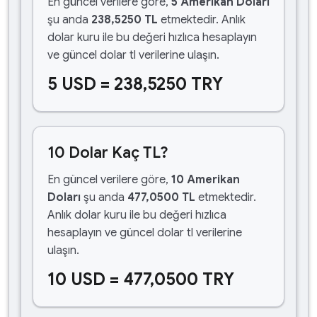
En güncel verilere göre,
5 Amerikan Doları
şu anda
238,5250 TL
etmektedir. Anlık
dolar kuru ile bu değeri hızlıca hesaplayın
ve güncel dolar tl verilerine ulaşın.
5 USD = 238,5250 TRY
10 Dolar Kaç TL?
En güncel verilere göre,
10 Amerikan
Doları
şu anda
477,0500 TL
etmektedir.
Anlık dolar kuru ile bu değeri hızlıca
hesaplayın ve güncel dolar tl verilerine
ulaşın.
10 USD = 477,0500 TRY