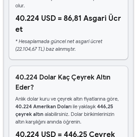
olur.
40.224 USD = 86,81 Asgari Ücr
et
* Hesaplamada güncel net asgari ücret
(22.104,67 TL) baz alınmıştır.
40.224 Dolar Kaç Çeyrek Altın
Eder?
Anlık dolar kuru ve çeyrek altın fiyatlarına göre,
40.224 Amerikan Doları
ile yaklaşık
446,25
çeyrek altın
alabilirsiniz. Dolar birikimlerinizin
altın karşılığını anında öğrenin.
40.224 USD = 446,25 Çeyrek