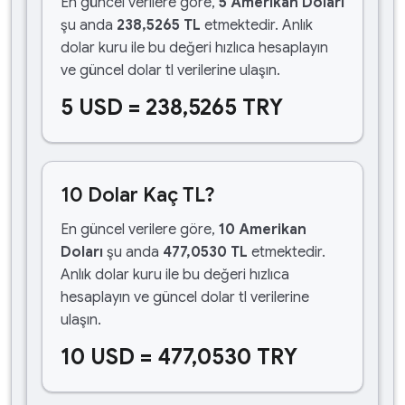
En güncel verilere göre,
5 Amerikan Doları
şu anda
238,5265 TL
etmektedir. Anlık
dolar kuru ile bu değeri hızlıca hesaplayın
ve güncel dolar tl verilerine ulaşın.
5 USD = 238,5265 TRY
10 Dolar Kaç TL?
En güncel verilere göre,
10 Amerikan
Doları
şu anda
477,0530 TL
etmektedir.
Anlık dolar kuru ile bu değeri hızlıca
hesaplayın ve güncel dolar tl verilerine
ulaşın.
10 USD = 477,0530 TRY