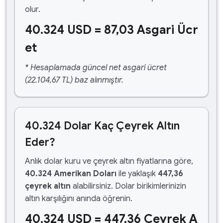
olur.
40.324 USD = 87,03 Asgari Ücr
et
* Hesaplamada güncel net asgari ücret
(22.104,67 TL) baz alınmıştır.
40.324 Dolar Kaç Çeyrek Altın
Eder?
Anlık dolar kuru ve çeyrek altın fiyatlarına göre,
40.324 Amerikan Doları
ile yaklaşık
447,36
çeyrek altın
alabilirsiniz. Dolar birikimlerinizin
altın karşılığını anında öğrenin.
40.324 USD = 447,36 Çeyrek A