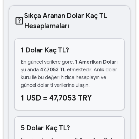
Sıkça Aranan Dolar Kaç TL
help_center
Hesaplamaları
1 Dolar Kaç TL?
En güncel verilere göre,
1 Amerikan Doları
şu anda
47,7053 TL
etmektedir. Anlık dolar
kuru ile bu değeri hızlıca hesaplayın ve
güncel dolar tl verilerine ulaşın.
1 USD = 47,7053 TRY
5 Dolar Kaç TL?