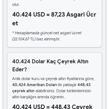
olur.
40.424 USD = 87,23 Asgari Ücr
et
* Hesaplamada güncel net asgari ücret
(22.104,67 TL) baz alınmıştır.
40.424 Dolar Kaç Çeyrek Altın
Eder?
Anlık dolar kuru ve çeyrek altın fiyatlarına göre,
40.424 Amerikan Doları
ile yaklaşık
448,43
çeyrek altın
alabilirsiniz. Dolar birikimlerinizin
altın karşılığını anında öğrenin.
40.424 USD = 448,43 Çeyrek