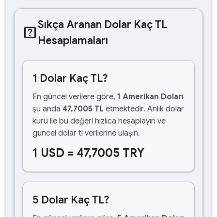
Sıkça Aranan Dolar Kaç TL
help_center
Hesaplamaları
1 Dolar Kaç TL?
En güncel verilere göre,
1 Amerikan Doları
şu anda
47,7005 TL
etmektedir. Anlık dolar
kuru ile bu değeri hızlıca hesaplayın ve
güncel dolar tl verilerine ulaşın.
1 USD = 47,7005 TRY
5 Dolar Kaç TL?