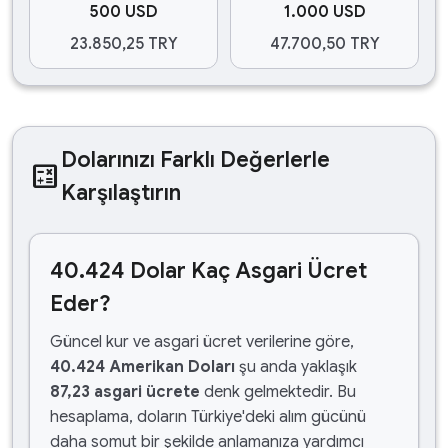
500 USD
1.000 USD
23.850,25 TRY
47.700,50 TRY
Dolarınızı Farklı Değerlerle
calculate
Karşılaştırın
40.424 Dolar Kaç Asgari Ücret
Eder?
Güncel kur ve asgari ücret verilerine göre,
40.424 Amerikan Doları
şu anda yaklaşık
87,23 asgari ücrete
denk gelmektedir. Bu
hesaplama, doların Türkiye'deki alım gücünü
daha somut bir şekilde anlamanıza yardımcı