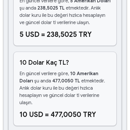
En güncel verilere göre,
5 Amerikan Doları
şu anda
238,5025 TL
etmektedir. Anlık
dolar kuru ile bu değeri hızlıca hesaplayın
ve güncel dolar tl verilerine ulaşın.
5 USD = 238,5025 TRY
10 Dolar Kaç TL?
En güncel verilere göre,
10 Amerikan
Doları
şu anda
477,0050 TL
etmektedir.
Anlık dolar kuru ile bu değeri hızlıca
hesaplayın ve güncel dolar tl verilerine
ulaşın.
10 USD = 477,0050 TRY