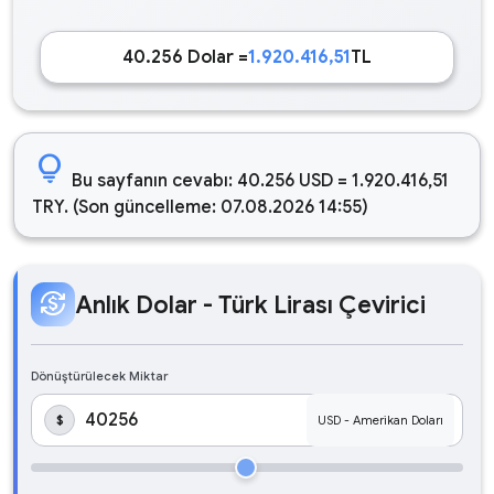
40.256 Dolar =
1.920.416,51
TL
lightbulb
Bu sayfanın cevabı: 40.256 USD = 1.920.416,51
TRY. (Son güncelleme: 07.08.2026 14:55)
currency_exchange
Anlık Dolar - Türk Lirası Çevirici
Dönüştürülecek Miktar
$