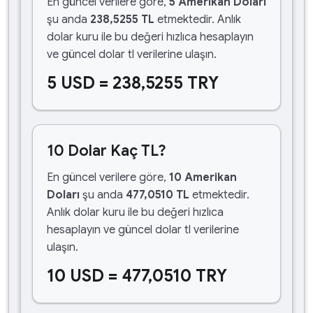
En güncel verilere göre,
5 Amerikan Doları
şu anda
238,5255 TL
etmektedir. Anlık
dolar kuru ile bu değeri hızlıca hesaplayın
ve güncel dolar tl verilerine ulaşın.
5 USD = 238,5255 TRY
10 Dolar Kaç TL?
En güncel verilere göre,
10 Amerikan
Doları
şu anda
477,0510 TL
etmektedir.
Anlık dolar kuru ile bu değeri hızlıca
hesaplayın ve güncel dolar tl verilerine
ulaşın.
10 USD = 477,0510 TRY