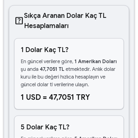
Sıkça Aranan Dolar Kaç TL
help_center
Hesaplamaları
1 Dolar Kaç TL?
En güncel verilere göre,
1 Amerikan Doları
şu anda
47,7051 TL
etmektedir. Anlık dolar
kuru ile bu değeri hızlıca hesaplayın ve
güncel dolar tl verilerine ulaşın.
1 USD = 47,7051 TRY
5 Dolar Kaç TL?