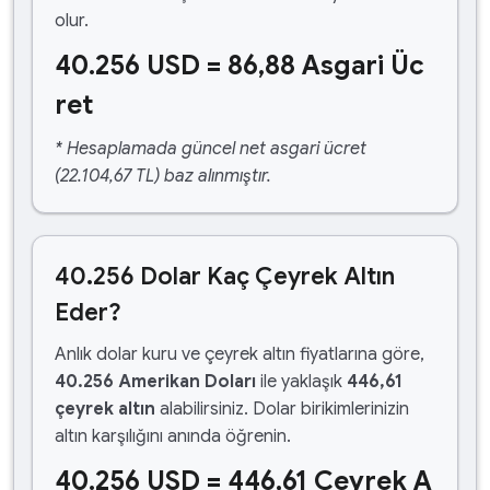
olur.
40.256 USD = 86,88 Asgari Üc
ret
* Hesaplamada güncel net asgari ücret
(22.104,67 TL) baz alınmıştır.
40.256 Dolar Kaç Çeyrek Altın
Eder?
Anlık dolar kuru ve çeyrek altın fiyatlarına göre,
40.256 Amerikan Doları
ile yaklaşık
446,61
çeyrek altın
alabilirsiniz. Dolar birikimlerinizin
altın karşılığını anında öğrenin.
40.256 USD = 446,61 Çeyrek A