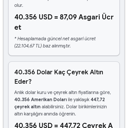
olur.
40.356 USD = 87,09 Asgari Ücr
et
* Hesaplamada güncel net asgari ücret
(22.104,67 TL) baz alınmıştır.
40.356 Dolar Kaç Çeyrek Altın
Eder?
Anlık dolar kuru ve çeyrek altın fiyatlarına göre,
40.356 Amerikan Doları
ile yaklaşık
447,72
çeyrek altın
alabilirsiniz. Dolar birikimlerinizin
altın karşılığını anında öğrenin.
40.356 USD = 447,72 Çeyrek A