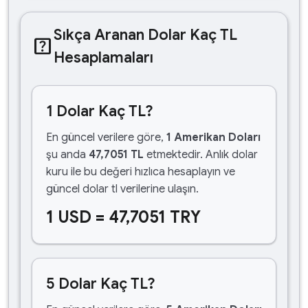
Sıkça Aranan Dolar Kaç TL
help_center
Hesaplamaları
1 Dolar Kaç TL?
En güncel verilere göre,
1 Amerikan Doları
şu anda
47,7051 TL
etmektedir. Anlık dolar
kuru ile bu değeri hızlıca hesaplayın ve
güncel dolar tl verilerine ulaşın.
1 USD = 47,7051 TRY
5 Dolar Kaç TL?