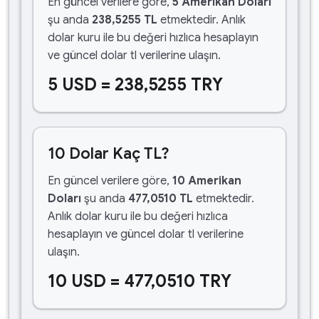
En güncel verilere göre,
5 Amerikan Doları
şu anda
238,5255 TL
etmektedir. Anlık
dolar kuru ile bu değeri hızlıca hesaplayın
ve güncel dolar tl verilerine ulaşın.
5 USD = 238,5255 TRY
10 Dolar Kaç TL?
En güncel verilere göre,
10 Amerikan
Doları
şu anda
477,0510 TL
etmektedir.
Anlık dolar kuru ile bu değeri hızlıca
hesaplayın ve güncel dolar tl verilerine
ulaşın.
10 USD = 477,0510 TRY