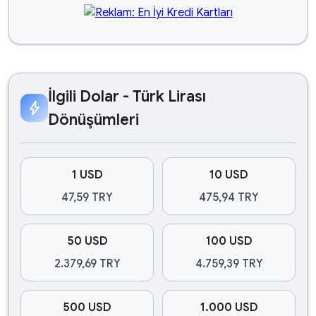
İlgili Dolar - Türk Lirası
bolt
Dönüşümleri
1 USD
10 USD
47,59 TRY
475,94 TRY
50 USD
100 USD
2.379,69 TRY
4.759,39 TRY
500 USD
1.000 USD