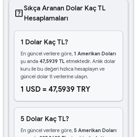
Sıkça Aranan Dolar Kaç TL
help_center
Hesaplamaları
1 Dolar Kaç TL?
En güncel verilere göre,
1 Amerikan Doları
şu anda
47,5939 TL
etmektedir. Anlık dolar
kuru ile bu değeri hızlıca hesaplayın ve
güncel dolar tl verilerine ulaşın.
1 USD = 47,5939 TRY
5 Dolar Kaç TL?
En güncel verilere göre,
5 Amerikan Doları