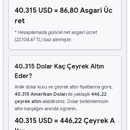
40.315 USD = 86,80 Asgari Üc
ret
* Hesaplamada güncel net asgari ücret
(22.104,67 TL) baz alınmıştır.
40.315 Dolar Kaç Çeyrek Altın
Eder?
Anlık dolar kuru ve çeyrek altın fiyatlarına göre,
40.315 Amerikan Doları
ile yaklaşık
446,22
çeyrek altın
alabilirsiniz. Dolar birikimlerinizin
altın karşılığını anında öğrenin.
40.315 USD = 446,22 Çeyrek A