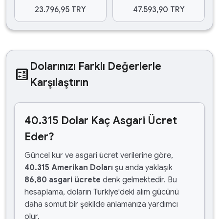
23.796,95 TRY
47.593,90 TRY
Dolarınızı Farklı Değerlerle
calculate
Karşılaştırın
40.315 Dolar Kaç Asgari Ücret
Eder?
Güncel kur ve asgari ücret verilerine göre,
40.315 Amerikan Doları
şu anda yaklaşık
86,80 asgari ücrete
denk gelmektedir. Bu
hesaplama, doların Türkiye'deki alım gücünü
daha somut bir şekilde anlamanıza yardımcı
olur.