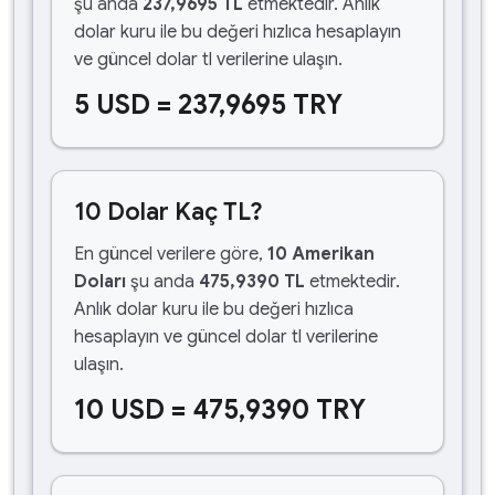
şu anda
237,9695 TL
etmektedir. Anlık
dolar kuru ile bu değeri hızlıca hesaplayın
ve güncel dolar tl verilerine ulaşın.
5 USD = 237,9695 TRY
10 Dolar Kaç TL?
En güncel verilere göre,
10 Amerikan
Doları
şu anda
475,9390 TL
etmektedir.
Anlık dolar kuru ile bu değeri hızlıca
hesaplayın ve güncel dolar tl verilerine
ulaşın.
10 USD = 475,9390 TRY