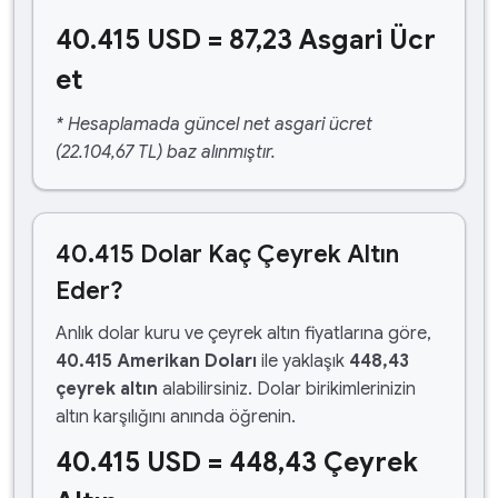
40.415 USD = 87,23 Asgari Ücr
et
* Hesaplamada güncel net asgari ücret
(22.104,67 TL) baz alınmıştır.
40.415 Dolar Kaç Çeyrek Altın
Eder?
Anlık dolar kuru ve çeyrek altın fiyatlarına göre,
40.415 Amerikan Doları
ile yaklaşık
448,43
çeyrek altın
alabilirsiniz. Dolar birikimlerinizin
altın karşılığını anında öğrenin.
40.415 USD = 448,43 Çeyrek