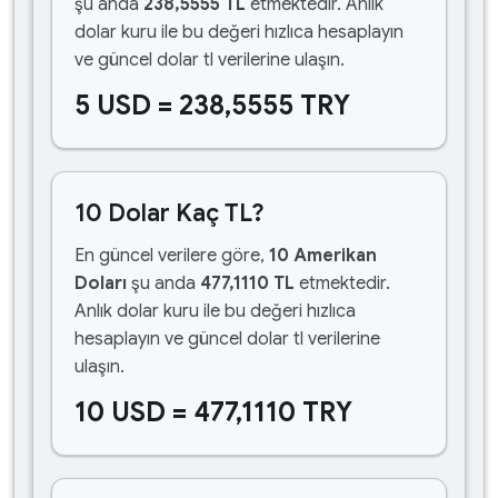
şu anda
238,5555 TL
etmektedir. Anlık
dolar kuru ile bu değeri hızlıca hesaplayın
ve güncel dolar tl verilerine ulaşın.
5 USD = 238,5555 TRY
10 Dolar Kaç TL?
En güncel verilere göre,
10 Amerikan
Doları
şu anda
477,1110 TL
etmektedir.
Anlık dolar kuru ile bu değeri hızlıca
hesaplayın ve güncel dolar tl verilerine
ulaşın.
10 USD = 477,1110 TRY