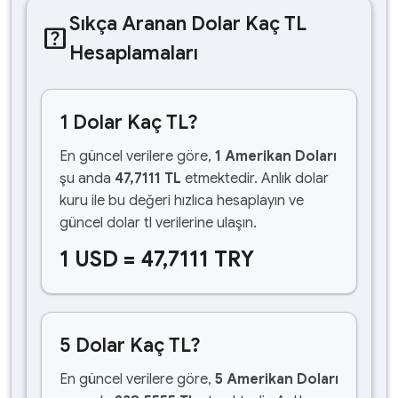
Sıkça Aranan Dolar Kaç TL
help_center
Hesaplamaları
1 Dolar Kaç TL?
En güncel verilere göre,
1 Amerikan Doları
şu anda
47,7111 TL
etmektedir. Anlık dolar
kuru ile bu değeri hızlıca hesaplayın ve
güncel dolar tl verilerine ulaşın.
1 USD = 47,7111 TRY
5 Dolar Kaç TL?
En güncel verilere göre,
5 Amerikan Doları