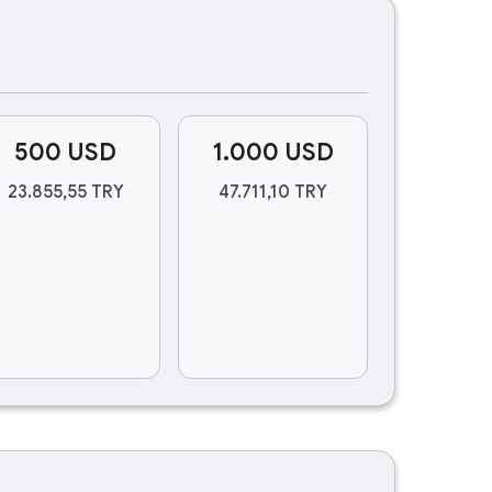
500 USD
1.000 USD
23.855,55 TRY
47.711,10 TRY