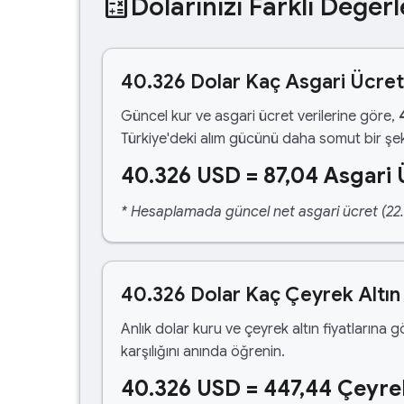
calculate
Dolarınızı Farklı Değerl
40.326 Dolar Kaç Asgari Ücre
Güncel kur ve asgari ücret verilerine göre,
Türkiye'deki alım gücünü daha somut bir şek
40.326 USD = 87,04 Asgari 
* Hesaplamada güncel net asgari ücret (22.1
40.326 Dolar Kaç Çeyrek Altın
Anlık dolar kuru ve çeyrek altın fiyatlarına 
karşılığını anında öğrenin.
40.326 USD = 447,44 Çeyre