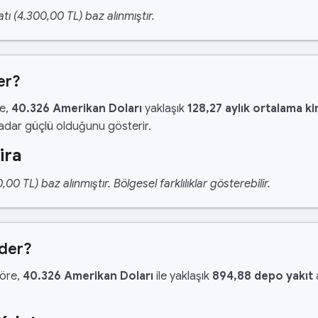
tı (4.300,00 TL) baz alınmıştır.
er?
re,
40.326 Amerikan Doları
yaklaşık
128,27 aylık ortalama ki
kadar güçlü olduğunu gösterir.
ira
 TL) baz alınmıştır. Bölgesel farklılıklar gösterebilir.
Eder?
göre,
40.326 Amerikan Doları
ile yaklaşık
894,88 depo yakıt
a