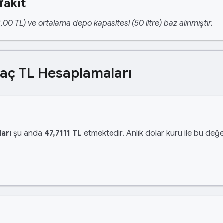
Yakıt
,00 TL) ve ortalama depo kapasitesi (50 litre) baz alınmıştır.
Kaç TL Hesaplamaları
arı
şu anda
47,7111 TL
etmektedir. Anlık dolar kuru ile bu değer