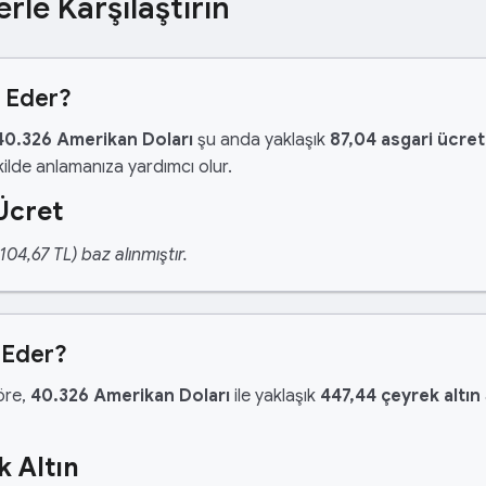
erle Karşılaştırın
t Eder?
40.326 Amerikan Doları
şu anda yaklaşık
87,04 asgari ücre
ilde anlamanıza yardımcı olur.
Ücret
04,67 TL) baz alınmıştır.
 Eder?
göre,
40.326 Amerikan Doları
ile yaklaşık
447,44 çeyrek altın
k Altın