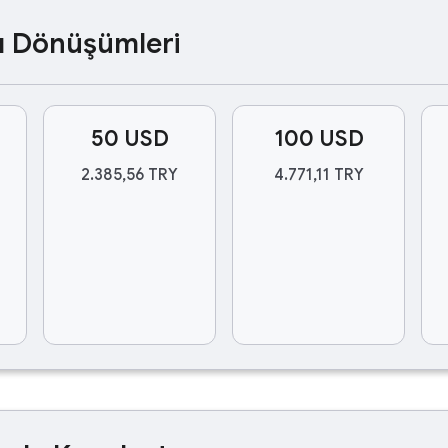
ası Dönüşümleri
50 USD
100 USD
2.385,56 TRY
4.771,11 TRY