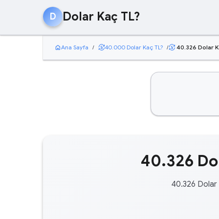
Dolar Kaç TL?
D
home
currency_exchange
Ana Sayfa
/
40.000 Dolar Kaç TL?
/
40.326 Dolar K
currency_exchange
40.326 Dol
40.326 Dolar 