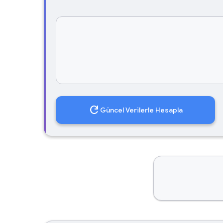
refresh
Güncel Verilerle Hesapla