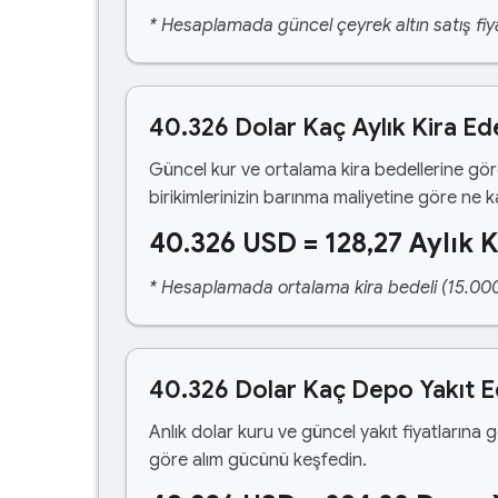
* Hesaplamada güncel çeyrek altın satış fiya
40.326 Dolar Kaç Aylık Kira Ed
Güncel kur ve ortalama kira bedellerine gö
birikimlerinizin barınma maliyetine göre ne 
40.326 USD = 128,27 Aylık K
* Hesaplamada ortalama kira bedeli (15.000,00
40.326 Dolar Kaç Depo Yakıt 
Anlık dolar kuru ve güncel yakıt fiyatlarına 
göre alım gücünü keşfedin.