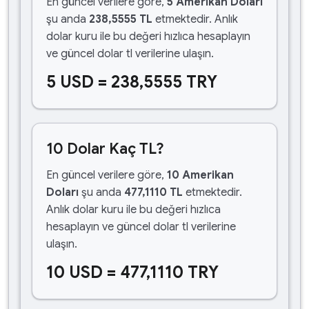
En güncel verilere göre,
5 Amerikan Doları
şu anda
238,5555 TL
etmektedir. Anlık
dolar kuru ile bu değeri hızlıca hesaplayın
ve güncel dolar tl verilerine ulaşın.
5 USD = 238,5555 TRY
10 Dolar Kaç TL?
En güncel verilere göre,
10 Amerikan
Doları
şu anda
477,1110 TL
etmektedir.
Anlık dolar kuru ile bu değeri hızlıca
hesaplayın ve güncel dolar tl verilerine
ulaşın.
10 USD = 477,1110 TRY