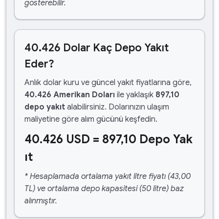
gösterebilir.
40.426 Dolar Kaç Depo Yakıt
Eder?
Anlık dolar kuru ve güncel yakıt fiyatlarına göre,
40.426 Amerikan Doları
ile yaklaşık
897,10
depo yakıt
alabilirsiniz. Dolarınızın ulaşım
maliyetine göre alım gücünü keşfedin.
40.426 USD = 897,10 Depo Yak
ıt
* Hesaplamada ortalama yakıt litre fiyatı (43,00
TL) ve ortalama depo kapasitesi (50 litre) baz
alınmıştır.