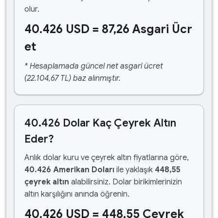
olur.
40.426 USD = 87,26 Asgari Ücr
et
* Hesaplamada güncel net asgari ücret
(22.104,67 TL) baz alınmıştır.
40.426 Dolar Kaç Çeyrek Altın
Eder?
Anlık dolar kuru ve çeyrek altın fiyatlarına göre,
40.426 Amerikan Doları
ile yaklaşık
448,55
çeyrek altın
alabilirsiniz. Dolar birikimlerinizin
altın karşılığını anında öğrenin.
40.426 USD = 448,55 Çeyrek