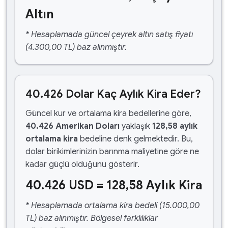
Altın
* Hesaplamada güncel çeyrek altın satış fiyatı
(4.300,00 TL) baz alınmıştır.
40.426 Dolar Kaç Aylık Kira Eder?
Güncel kur ve ortalama kira bedellerine göre,
40.426 Amerikan Doları
yaklaşık
128,58 aylık
ortalama kira
bedeline denk gelmektedir. Bu,
dolar birikimlerinizin barınma maliyetine göre ne
kadar güçlü olduğunu gösterir.
40.426 USD = 128,58 Aylık Kira
* Hesaplamada ortalama kira bedeli (15.000,00
TL) baz alınmıştır. Bölgesel farklılıklar