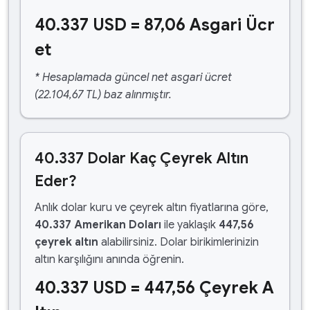
40.337 USD = 87,06 Asgari Ücr
et
* Hesaplamada güncel net asgari ücret
(22.104,67 TL) baz alınmıştır.
40.337 Dolar Kaç Çeyrek Altın
Eder?
Anlık dolar kuru ve çeyrek altın fiyatlarına göre,
40.337 Amerikan Doları
ile yaklaşık
447,56
çeyrek altın
alabilirsiniz. Dolar birikimlerinizin
altın karşılığını anında öğrenin.
40.337 USD = 447,56 Çeyrek A