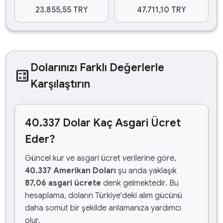
23.855,55 TRY
47.711,10 TRY
Dolarınızı Farklı Değerlerle
calculate
Karşılaştırın
40.337 Dolar Kaç Asgari Ücret
Eder?
Güncel kur ve asgari ücret verilerine göre,
40.337 Amerikan Doları
şu anda yaklaşık
87,06 asgari ücrete
denk gelmektedir. Bu
hesaplama, doların Türkiye'deki alım gücünü
daha somut bir şekilde anlamanıza yardımcı
olur.