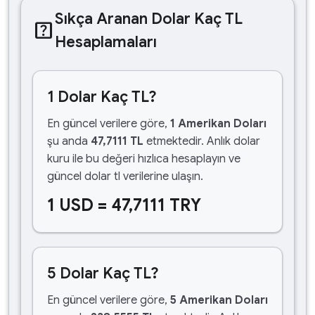
Sıkça Aranan Dolar Kaç TL
help_center
Hesaplamaları
1 Dolar Kaç TL?
En güncel verilere göre,
1 Amerikan Doları
şu anda
47,7111 TL
etmektedir. Anlık dolar
kuru ile bu değeri hızlıca hesaplayın ve
güncel dolar tl verilerine ulaşın.
1 USD = 47,7111 TRY
5 Dolar Kaç TL?
En güncel verilere göre,
5 Amerikan Doları