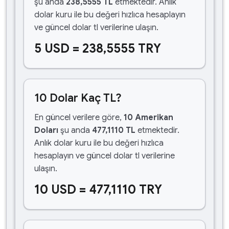
şu anda
238,5555 TL
etmektedir. Anlık
dolar kuru ile bu değeri hızlıca hesaplayın
ve güncel dolar tl verilerine ulaşın.
5 USD = 238,5555 TRY
10 Dolar Kaç TL?
En güncel verilere göre,
10 Amerikan
Doları
şu anda
477,1110 TL
etmektedir.
Anlık dolar kuru ile bu değeri hızlıca
hesaplayın ve güncel dolar tl verilerine
ulaşın.
10 USD = 477,1110 TRY