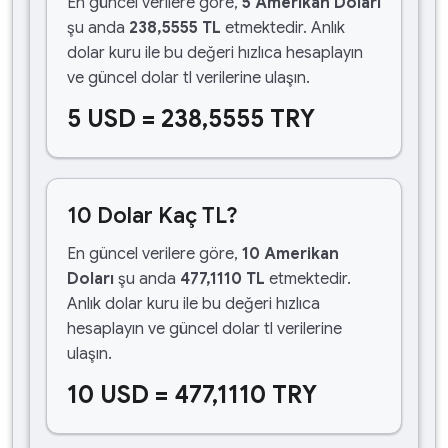
En güncel verilere göre,
5 Amerikan Doları
şu anda
238,5555 TL
etmektedir. Anlık
dolar kuru ile bu değeri hızlıca hesaplayın
ve güncel dolar tl verilerine ulaşın.
5 USD = 238,5555 TRY
10 Dolar Kaç TL?
En güncel verilere göre,
10 Amerikan
Doları
şu anda
477,1110 TL
etmektedir.
Anlık dolar kuru ile bu değeri hızlıca
hesaplayın ve güncel dolar tl verilerine
ulaşın.
10 USD = 477,1110 TRY