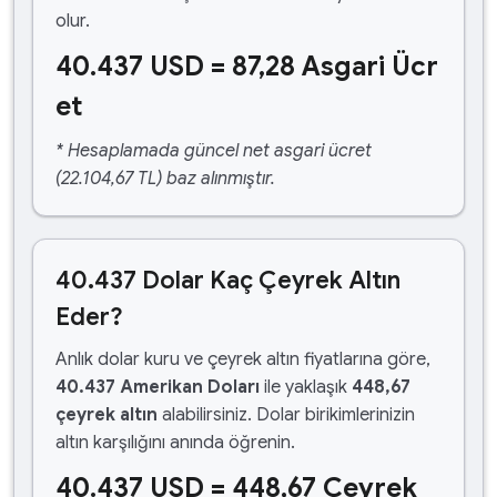
olur.
40.437 USD = 87,28 Asgari Ücr
et
* Hesaplamada güncel net asgari ücret
(22.104,67 TL) baz alınmıştır.
40.437 Dolar Kaç Çeyrek Altın
Eder?
Anlık dolar kuru ve çeyrek altın fiyatlarına göre,
40.437 Amerikan Doları
ile yaklaşık
448,67
çeyrek altın
alabilirsiniz. Dolar birikimlerinizin
altın karşılığını anında öğrenin.
40.437 USD = 448,67 Çeyrek