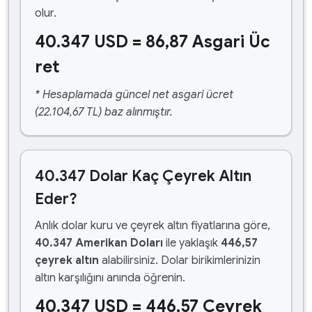
olur.
40.347 USD = 86,87 Asgari Üc
ret
* Hesaplamada güncel net asgari ücret
(22.104,67 TL) baz alınmıştır.
40.347 Dolar Kaç Çeyrek Altın
Eder?
Anlık dolar kuru ve çeyrek altın fiyatlarına göre,
40.347 Amerikan Doları
ile yaklaşık
446,57
çeyrek altın
alabilirsiniz. Dolar birikimlerinizin
altın karşılığını anında öğrenin.
40.347 USD = 446,57 Çeyrek