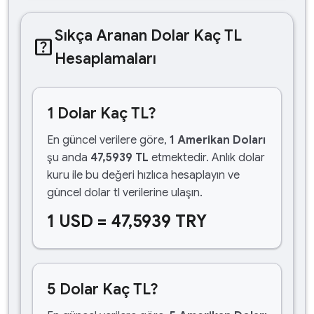
Sıkça Aranan Dolar Kaç TL
help_center
Hesaplamaları
1 Dolar Kaç TL?
En güncel verilere göre,
1 Amerikan Doları
şu anda
47,5939 TL
etmektedir. Anlık dolar
kuru ile bu değeri hızlıca hesaplayın ve
güncel dolar tl verilerine ulaşın.
1 USD = 47,5939 TRY
5 Dolar Kaç TL?