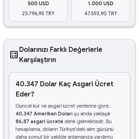
500 USD
1.000 USD
23.796,95 TRY
47.593,90 TRY
Dolarınızı Farklı Değerlerle
calculate
Karşılaştırın
40.347 Dolar Kaç Asgari Ücret
Eder?
Güncel kur ve asgari ücret verilerine göre,
40.347 Amerikan Doları
şu anda yaklaşık
86,87 asgari ücrete
denk gelmektedir. Bu
hesaplama, doların Türkiye'deki alım gücünü
daha somut bir şekilde anlamanıza yardımcı