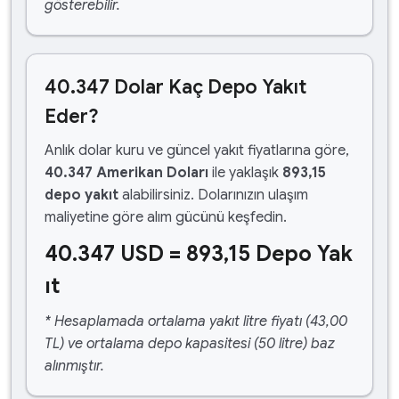
gösterebilir.
40.347 Dolar Kaç Depo Yakıt
Eder?
Anlık dolar kuru ve güncel yakıt fiyatlarına göre,
40.347 Amerikan Doları
ile yaklaşık
893,15
depo yakıt
alabilirsiniz. Dolarınızın ulaşım
maliyetine göre alım gücünü keşfedin.
40.347 USD = 893,15 Depo Yak
ıt
* Hesaplamada ortalama yakıt litre fiyatı (43,00
TL) ve ortalama depo kapasitesi (50 litre) baz
alınmıştır.