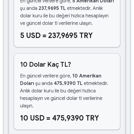
En güncel verilere göre,
5 Amerikan Doları
şu anda
237,9695 TL
etmektedir. Anlık
dolar kuru ile bu değeri hızlıca hesaplayın
ve güncel dolar tl verilerine ulaşın.
5 USD = 237,9695 TRY
10 Dolar Kaç TL?
En güncel verilere göre,
10 Amerikan
Doları
şu anda
475,9390 TL
etmektedir.
Anlık dolar kuru ile bu değeri hızlıca
hesaplayın ve güncel dolar tl verilerine
ulaşın.
10 USD = 475,9390 TRY