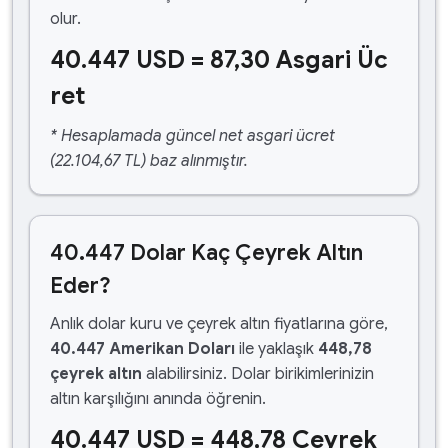
olur.
40.447 USD = 87,30 Asgari Üc
ret
* Hesaplamada güncel net asgari ücret
(22.104,67 TL) baz alınmıştır.
40.447 Dolar Kaç Çeyrek Altın
Eder?
Anlık dolar kuru ve çeyrek altın fiyatlarına göre,
40.447 Amerikan Doları
ile yaklaşık
448,78
çeyrek altın
alabilirsiniz. Dolar birikimlerinizin
altın karşılığını anında öğrenin.
40.447 USD = 448,78 Çeyrek