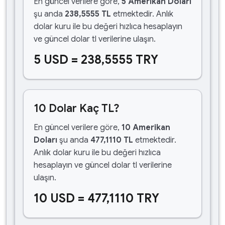
En güncel verilere göre,
5 Amerikan Doları
şu anda
238,5555 TL
etmektedir. Anlık
dolar kuru ile bu değeri hızlıca hesaplayın
ve güncel dolar tl verilerine ulaşın.
5 USD = 238,5555 TRY
10 Dolar Kaç TL?
En güncel verilere göre,
10 Amerikan
Doları
şu anda
477,1110 TL
etmektedir.
Anlık dolar kuru ile bu değeri hızlıca
hesaplayın ve güncel dolar tl verilerine
ulaşın.
10 USD = 477,1110 TRY