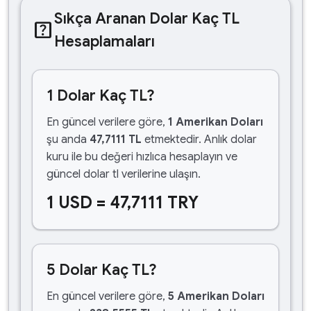
Sıkça Aranan Dolar Kaç TL
help_center
Hesaplamaları
1 Dolar Kaç TL?
En güncel verilere göre,
1 Amerikan Doları
şu anda
47,7111 TL
etmektedir. Anlık dolar
kuru ile bu değeri hızlıca hesaplayın ve
güncel dolar tl verilerine ulaşın.
1 USD = 47,7111 TRY
5 Dolar Kaç TL?
En güncel verilere göre,
5 Amerikan Doları