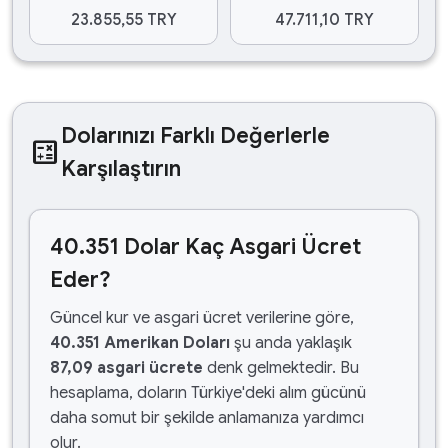
23.855,55 TRY
47.711,10 TRY
Dolarınızı Farklı Değerlerle
calculate
Karşılaştırın
40.351 Dolar Kaç Asgari Ücret
Eder?
Güncel kur ve asgari ücret verilerine göre,
40.351 Amerikan Doları
şu anda yaklaşık
87,09 asgari ücrete
denk gelmektedir. Bu
hesaplama, doların Türkiye'deki alım gücünü
daha somut bir şekilde anlamanıza yardımcı
olur.