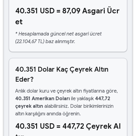
40.351 USD = 87,09 Asgari Ücr
et
* Hesaplamada güncel net asgari ücret
(22.104,67 TL) baz alınmıştır.
40.351 Dolar Kaç Çeyrek Altın
Eder?
Anlık dolar kuru ve çeyrek altın fiyatlarına göre,
40.351 Amerikan Doları
ile yaklaşık
447,72
çeyrek altın
alabilirsiniz. Dolar birikimlerinizin
altın karşılığını anında öğrenin.
40.351 USD = 447,72 Çeyrek Al