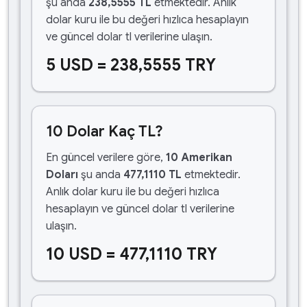
şu anda
238,5555 TL
etmektedir. Anlık
dolar kuru ile bu değeri hızlıca hesaplayın
ve güncel dolar tl verilerine ulaşın.
5 USD = 238,5555 TRY
10 Dolar Kaç TL?
En güncel verilere göre,
10 Amerikan
Doları
şu anda
477,1110 TL
etmektedir.
Anlık dolar kuru ile bu değeri hızlıca
hesaplayın ve güncel dolar tl verilerine
ulaşın.
10 USD = 477,1110 TRY