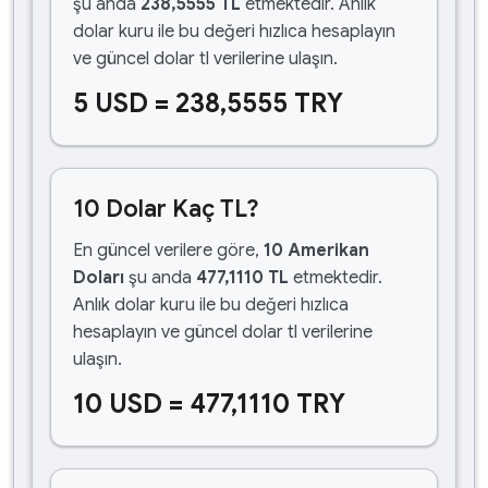
şu anda
238,5555 TL
etmektedir. Anlık
dolar kuru ile bu değeri hızlıca hesaplayın
ve güncel dolar tl verilerine ulaşın.
5 USD = 238,5555 TRY
10 Dolar Kaç TL?
En güncel verilere göre,
10 Amerikan
Doları
şu anda
477,1110 TL
etmektedir.
Anlık dolar kuru ile bu değeri hızlıca
hesaplayın ve güncel dolar tl verilerine
ulaşın.
10 USD = 477,1110 TRY