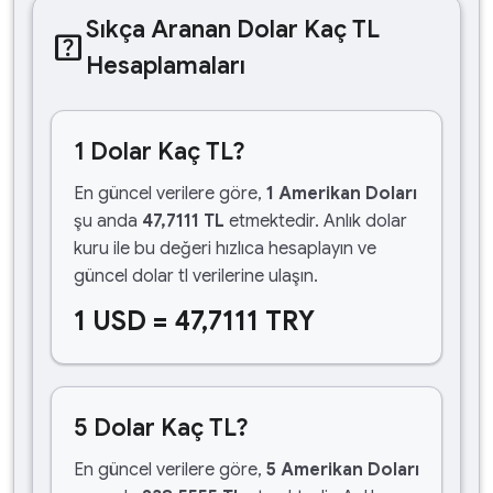
Sıkça Aranan Dolar Kaç TL
help_center
Hesaplamaları
1 Dolar Kaç TL?
En güncel verilere göre,
1 Amerikan Doları
şu anda
47,7111 TL
etmektedir. Anlık dolar
kuru ile bu değeri hızlıca hesaplayın ve
güncel dolar tl verilerine ulaşın.
1 USD = 47,7111 TRY
5 Dolar Kaç TL?
En güncel verilere göre,
5 Amerikan Doları