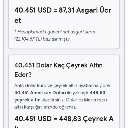
40.451 USD = 87,31 Asgari Ücr
et
* Hesaplamada güncel net asgari ücret
(22.104,67 TL) baz alınmıştır.
40.451 Dolar Kaç Çeyrek Altın
Eder?
Anlık dolar kuru ve çeyrek altın fiyatlarına göre,
40.451 Amerikan Doları
ile yaklaşık
448,83
çeyrek altın
alabilirsiniz. Dolar birikimlerinizin
altın karşılığını anında öğrenin.
40.451 USD = 448,83 Çeyrek A