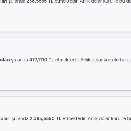
ları
şu anda
238,5555 TL
etmektedir. Anlık dolar kuru ile bu de
oları
şu anda
477,1110 TL
etmektedir. Anlık dolar kuru ile bu d
oları
şu anda
2.385,5550 TL
etmektedir. Anlık dolar kuru ile 