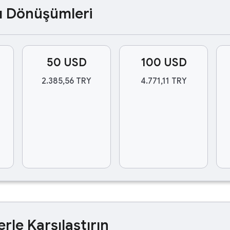
ası Dönüşümleri
50 USD
100 USD
2.385,56 TRY
4.771,11 TRY
erle Karşılaştırın