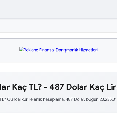
ar Kaç TL? - 487 Dolar Kaç Li
TL? Güncel kur ile anlık hesaplama. 487 Dolar, bugün 23.235,31