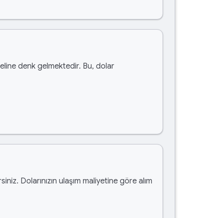
line denk gelmektedir. Bu, dolar
rsiniz. Dolarınızın ulaşım maliyetine göre alım