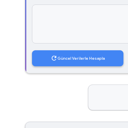
refresh
Güncel Verilerle Hesapla