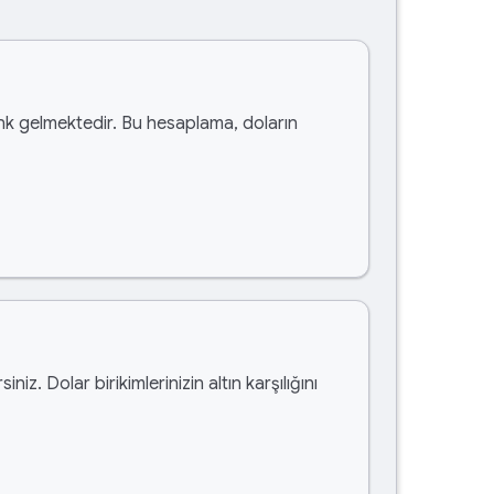
k gelmektedir. Bu hesaplama, doların
rsiniz. Dolar birikimlerinizin altın karşılığını