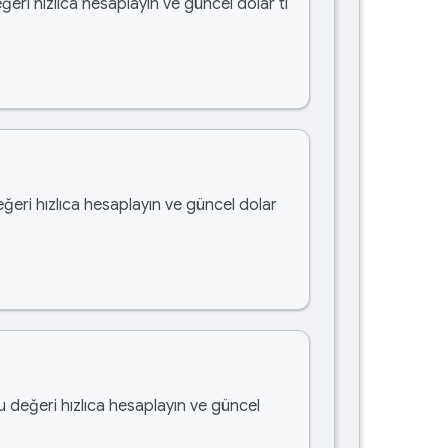
ğeri hızlıca hesaplayın ve güncel dolar tl
eğeri hızlıca hesaplayın ve güncel dolar
bu değeri hızlıca hesaplayın ve güncel