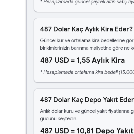
* Hesaplamada güncel çeyrek altın satış fiya
487 Dolar Kaç Aylık Kira Eder?
Güncel kur ve ortalama kira bedellerine gö
birikimlerinizin barınma maliyetine göre ne 
487 USD = 1,55 Aylık Kira
* Hesaplamada ortalama kira bedeli (15.000,00
487 Dolar Kaç Depo Yakıt Ede
Anlık dolar kuru ve güncel yakıt fiyatlarına 
gücünü keşfedin.
487 USD = 10,81 Depo Yakıt