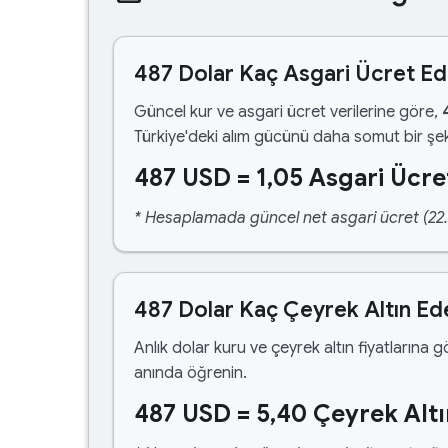
487 Dolar Kaç Asgari Ücret E
Güncel kur ve asgari ücret verilerine göre,
Türkiye'deki alım gücünü daha somut bir şek
487 USD = 1,05 Asgari Ücre
* Hesaplamada güncel net asgari ücret (22.1
487 Dolar Kaç Çeyrek Altın Ed
Anlık dolar kuru ve çeyrek altın fiyatlarına 
anında öğrenin.
487 USD = 5,40 Çeyrek Altı