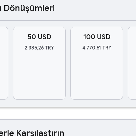
ası Dönüşümleri
50 USD
100 USD
2.385,26 TRY
4.770,51 TRY
erle Karşılaştırın