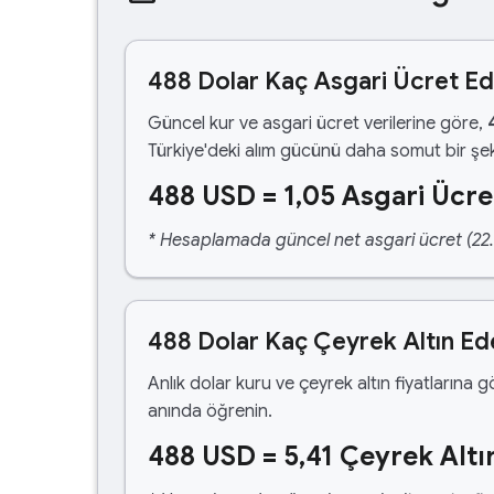
488 Dolar Kaç Asgari Ücret E
Güncel kur ve asgari ücret verilerine göre,
Türkiye'deki alım gücünü daha somut bir şek
488 USD = 1,05 Asgari Ücre
* Hesaplamada güncel net asgari ücret (22.1
488 Dolar Kaç Çeyrek Altın Ed
Anlık dolar kuru ve çeyrek altın fiyatlarına 
anında öğrenin.
488 USD = 5,41 Çeyrek Altı