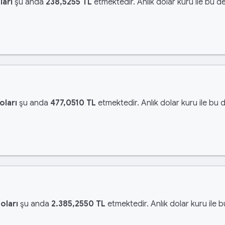
ları
şu anda
238,5255 TL
etmektedir. Anlık dolar kuru ile bu de
oları
şu anda
477,0510 TL
etmektedir. Anlık dolar kuru ile bu 
oları
şu anda
2.385,2550 TL
etmektedir. Anlık dolar kuru ile 