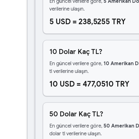
En güncel verilere göre,
5 Amerikan Do
verilerine ulaşın.
5 USD = 238,5255 TRY
10 Dolar Kaç TL?
En güncel verilere göre,
10 Amerikan D
tl verilerine ulaşın.
10 USD = 477,0510 TRY
50 Dolar Kaç TL?
En güncel verilere göre,
50 Amerikan D
dolar tl verilerine ulaşın.