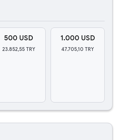
500 USD
1.000 USD
23.852,55 TRY
47.705,10 TRY