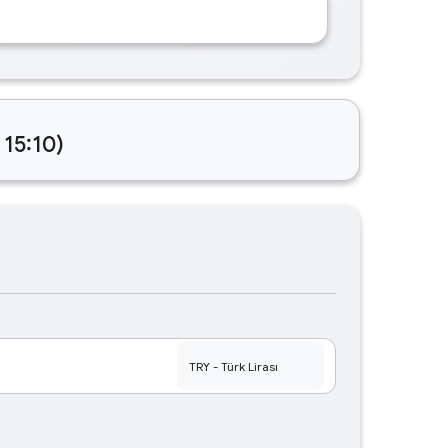
 15:10)