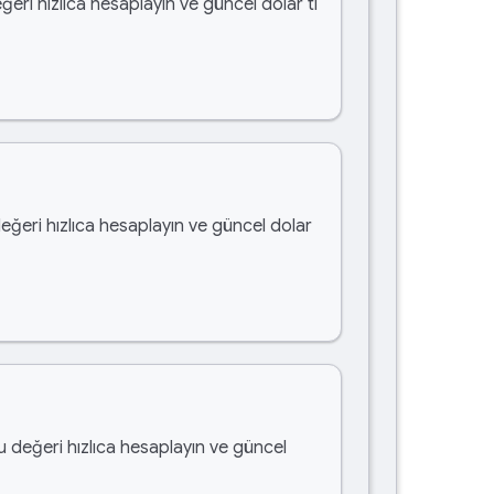
ğeri hızlıca hesaplayın ve güncel dolar tl
değeri hızlıca hesaplayın ve güncel dolar
bu değeri hızlıca hesaplayın ve güncel