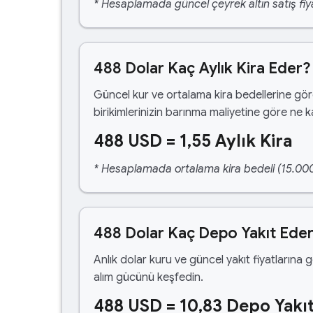
* Hesaplamada güncel çeyrek altın satış fiya
488 Dolar Kaç Aylık Kira Eder?
Güncel kur ve ortalama kira bedellerine gö
birikimlerinizin barınma maliyetine göre ne 
488 USD = 1,55 Aylık Kira
* Hesaplamada ortalama kira bedeli (15.000,00
488 Dolar Kaç Depo Yakıt Ede
Anlık dolar kuru ve güncel yakıt fiyatlarına 
alım gücünü keşfedin.
488 USD = 10,83 Depo Yakı