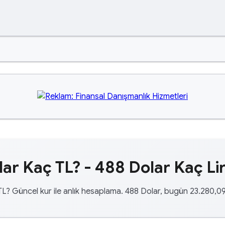
ar Kaç TL? - 488 Dolar Kaç Li
TL? Güncel kur ile anlık hesaplama. 488 Dolar, bugün 23.280,09