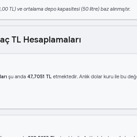
,00 TL) ve ortalama depo kapasitesi (50 litre) baz alınmıştır.
Kaç TL Hesaplamaları
arı
şu anda
47,7051 TL
etmektedir. Anlık dolar kuru ile bu değe