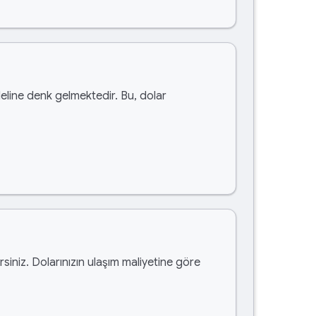
line denk gelmektedir. Bu, dolar
irsiniz. Dolarınızın ulaşım maliyetine göre