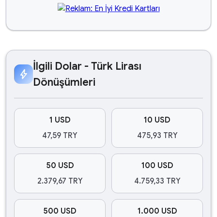
İlgili Dolar - Türk Lirası
bolt
Dönüşümleri
1 USD
10 USD
47,59 TRY
475,93 TRY
50 USD
100 USD
2.379,67 TRY
4.759,33 TRY
500 USD
1.000 USD