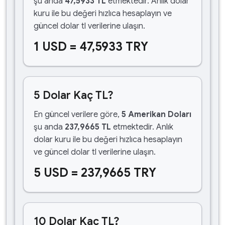
şu anda
47,5933 TL
etmektedir. Anlık dolar
kuru ile bu değeri hızlıca hesaplayın ve
güncel dolar tl verilerine ulaşın.
1 USD = 47,5933 TRY
5 Dolar Kaç TL?
En güncel verilere göre,
5 Amerikan Doları
şu anda
237,9665 TL
etmektedir. Anlık
dolar kuru ile bu değeri hızlıca hesaplayın
ve güncel dolar tl verilerine ulaşın.
5 USD = 237,9665 TRY
10 Dolar Kaç TL?