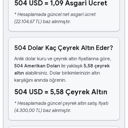
504 USD = 1,09 Asgari Ücret
* Hesaplamada güncel net asgari ücret
(22.104,67 TL) baz alınmıştır.
504 Dolar Kaç Çeyrek Altın Eder?
Anlık dolar kuru ve çeyrek altın fiyatlarına göre,
504 Amerikan Doları
ile yaklaşık
5,58 çeyrek
altın
alabilirsiniz. Dolar birikimlerinizin altın
karşılığını anında öğrenin.
504 USD = 5,58 Çeyrek Altın
* Hesaplamada güncel çeyrek altın satış fiyatı
(4.300,00 TL) baz alınmıştır.