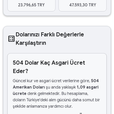
23.796,65 TRY
47.593,30 TRY
Dolarınızı Farklı Değerlerle
calculate
Karşılaştırın
504 Dolar Kaç Asgari Ücret
Eder?
Güncel kur ve asgari ücret verilerine göre,
504
Amerikan Doları
şu anda yaklaşık
1,09 asgari
ücrete
denk gelmektedir. Bu hesaplama,
doların Türkiye'deki alım gücünü daha somut bir
şekilde anlamanıza yardımcı olur.