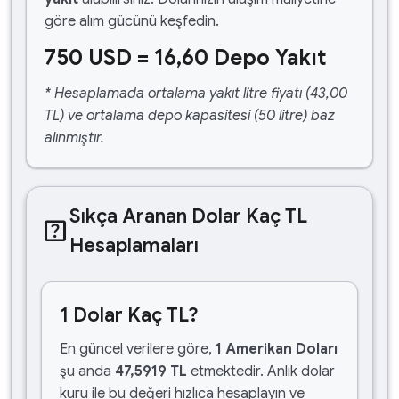
göre alım gücünü keşfedin.
750 USD = 16,60 Depo Yakıt
* Hesaplamada ortalama yakıt litre fiyatı (43,00
TL) ve ortalama depo kapasitesi (50 litre) baz
alınmıştır.
Sıkça Aranan Dolar Kaç TL
help_center
Hesaplamaları
1 Dolar Kaç TL?
En güncel verilere göre,
1 Amerikan Doları
şu anda
47,5919 TL
etmektedir. Anlık dolar
kuru ile bu değeri hızlıca hesaplayın ve