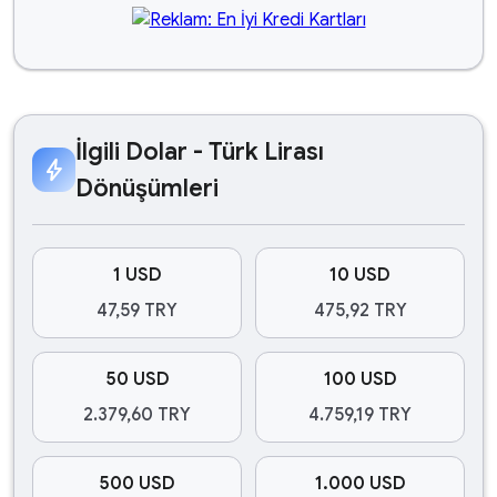
İlgili Dolar - Türk Lirası
bolt
Dönüşümleri
1 USD
10 USD
47,59 TRY
475,92 TRY
50 USD
100 USD
2.379,60 TRY
4.759,19 TRY
500 USD
1.000 USD