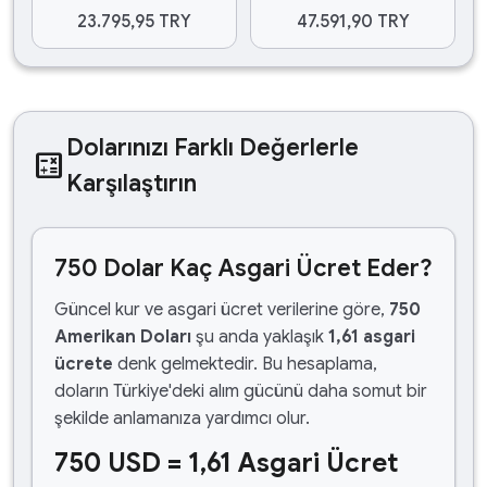
23.795,95 TRY
47.591,90 TRY
Dolarınızı Farklı Değerlerle
calculate
Karşılaştırın
750 Dolar Kaç Asgari Ücret Eder?
Güncel kur ve asgari ücret verilerine göre,
750
Amerikan Doları
şu anda yaklaşık
1,61 asgari
ücrete
denk gelmektedir. Bu hesaplama,
doların Türkiye'deki alım gücünü daha somut bir
şekilde anlamanıza yardımcı olur.
750 USD = 1,61 Asgari Ücret