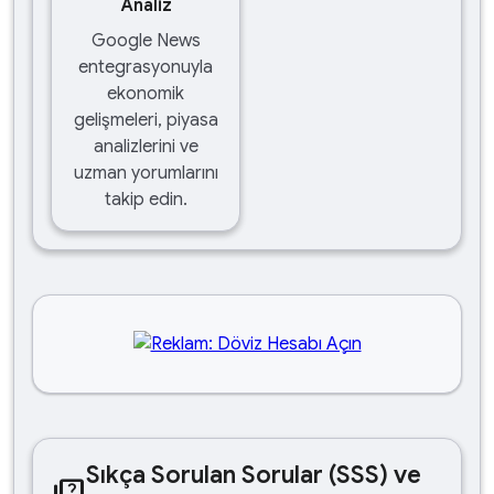
Analiz
Google News
entegrasyonuyla
ekonomik
gelişmeleri, piyasa
analizlerini ve
uzman yorumlarını
takip edin.
Sıkça Sorulan Sorular (SSS) ve
quiz