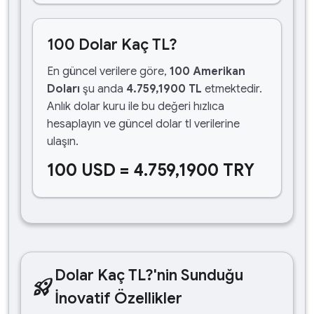
100 Dolar Kaç TL?
En güncel verilere göre,
100 Amerikan
Doları
şu anda
4.759,1900 TL
etmektedir.
Anlık dolar kuru ile bu değeri hızlıca
hesaplayın ve güncel dolar tl verilerine
ulaşın.
100 USD = 4.759,1900 TRY
Dolar Kaç TL?'nin Sunduğu
rocket_launch
İnovatif Özellikler