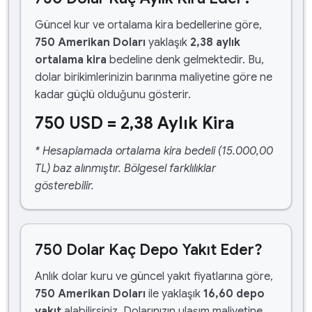
Güncel kur ve ortalama kira bedellerine göre,
750 Amerikan Doları
yaklaşık
2,38 aylık
ortalama kira
bedeline denk gelmektedir. Bu,
dolar birikimlerinizin barınma maliyetine göre ne
kadar güçlü olduğunu gösterir.
750 USD = 2,38 Aylık Kira
* Hesaplamada ortalama kira bedeli (15.000,00
TL) baz alınmıştır. Bölgesel farklılıklar
gösterebilir.
750 Dolar Kaç Depo Yakıt Eder?
Anlık dolar kuru ve güncel yakıt fiyatlarına göre,
750 Amerikan Doları
ile yaklaşık
16,60 depo
yakıt
alabilirsiniz. Dolarınızın ulaşım maliyetine