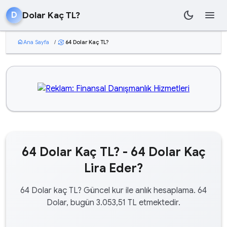
dark_mode
menu
Dolar Kaç TL?
D
home
Ana Sayfa
/
64 Dolar Kaç TL?
currency_exchange
64 Dolar Kaç TL? - 64 Dolar Kaç
Lira Eder?
64 Dolar kaç TL? Güncel kur ile anlık hesaplama. 64
Dolar, bugün 3.053,51 TL etmektedir.