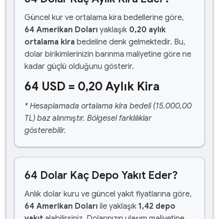
Güncel kur ve ortalama kira bedellerine göre,
64 Amerikan Doları
yaklaşık
0,20 aylık
ortalama kira
bedeline denk gelmektedir. Bu,
dolar birikimlerinizin barınma maliyetine göre ne
kadar güçlü olduğunu gösterir.
64 USD = 0,20 Aylık Kira
* Hesaplamada ortalama kira bedeli (15.000,00
TL) baz alınmıştır. Bölgesel farklılıklar
gösterebilir.
64 Dolar Kaç Depo Yakıt Eder?
Anlık dolar kuru ve güncel yakıt fiyatlarına göre,
64 Amerikan Doları
ile yaklaşık
1,42 depo
yakıt
alabilirsiniz. Dolarınızın ulaşım maliyetine