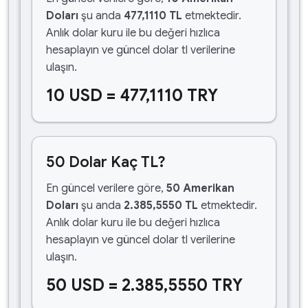
Doları
şu anda
477,1110 TL
etmektedir.
Anlık dolar kuru ile bu değeri hızlıca
hesaplayın ve güncel dolar tl verilerine
ulaşın.
10 USD = 477,1110 TRY
50 Dolar Kaç TL?
En güncel verilere göre,
50 Amerikan
Doları
şu anda
2.385,5550 TL
etmektedir.
Anlık dolar kuru ile bu değeri hızlıca
hesaplayın ve güncel dolar tl verilerine
ulaşın.
50 USD = 2.385,5550 TRY