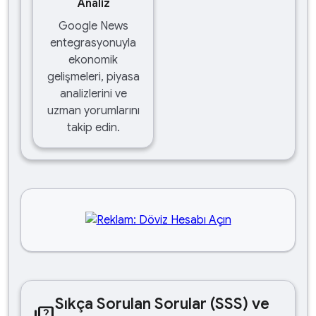
Analiz
Google News
entegrasyonuyla
ekonomik
gelişmeleri, piyasa
analizlerini ve
uzman yorumlarını
takip edin.
Sıkça Sorulan Sorular (SSS) ve
quiz