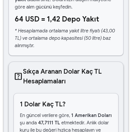
göre alım gücünü keşfedin.
64 USD = 1,42 Depo Yakıt
* Hesaplamada ortalama yakıt litre fiyatı (43,00
TL) ve ortalama depo kapasitesi (50 litre) baz
alınmıştır.
Sıkça Aranan Dolar Kaç TL
help_center
Hesaplamaları
1 Dolar Kaç TL?
En güncel verilere göre,
1 Amerikan Doları
şu anda
47,7111 TL
etmektedir. Anlık dolar
kuru ile bu değeri hızlıca hesaplayın ve