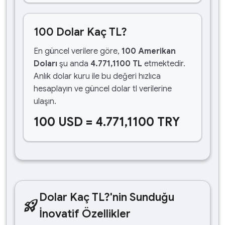
100 Dolar Kaç TL?
En güncel verilere göre,
100 Amerikan
Doları
şu anda
4.771,1100 TL
etmektedir.
Anlık dolar kuru ile bu değeri hızlıca
hesaplayın ve güncel dolar tl verilerine
ulaşın.
100 USD = 4.771,1100 TRY
Dolar Kaç TL?'nin Sunduğu
rocket_launch
İnovatif Özellikler