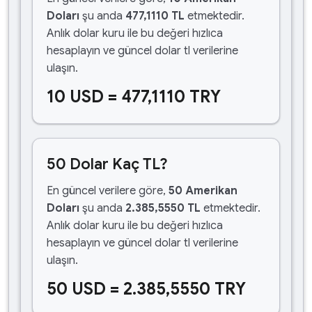
Doları
şu anda
477,1110 TL
etmektedir.
Anlık dolar kuru ile bu değeri hızlıca
hesaplayın ve güncel dolar tl verilerine
ulaşın.
10 USD = 477,1110 TRY
50 Dolar Kaç TL?
En güncel verilere göre,
50 Amerikan
Doları
şu anda
2.385,5550 TL
etmektedir.
Anlık dolar kuru ile bu değeri hızlıca
hesaplayın ve güncel dolar tl verilerine
ulaşın.
50 USD = 2.385,5550 TRY