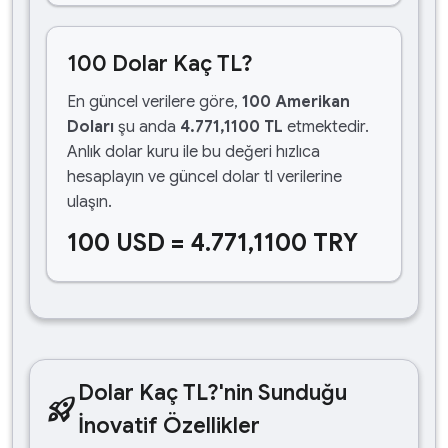
100 Dolar Kaç TL?
En güncel verilere göre,
100 Amerikan
Doları
şu anda
4.771,1100 TL
etmektedir.
Anlık dolar kuru ile bu değeri hızlıca
hesaplayın ve güncel dolar tl verilerine
ulaşın.
100 USD = 4.771,1100 TRY
Dolar Kaç TL?'nin Sunduğu
rocket_launch
İnovatif Özellikler