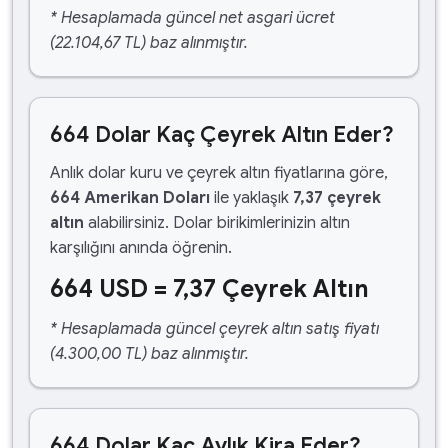
* Hesaplamada güncel net asgari ücret
(22.104,67 TL) baz alınmıştır.
664 Dolar Kaç Çeyrek Altın Eder?
Anlık dolar kuru ve çeyrek altın fiyatlarına göre,
664 Amerikan Doları
ile yaklaşık
7,37 çeyrek
altın
alabilirsiniz. Dolar birikimlerinizin altın
karşılığını anında öğrenin.
664 USD = 7,37 Çeyrek Altın
* Hesaplamada güncel çeyrek altın satış fiyatı
(4.300,00 TL) baz alınmıştır.
664 Dolar Kaç Aylık Kira Eder?