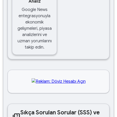
Analiz
Google News
entegrasyonuyla
ekonomik
gelişmeleri, piyasa
analizlerini ve
uzman yorumlarını
takip edin.
Sıkça Sorulan Sorular (SSS) ve
quiz