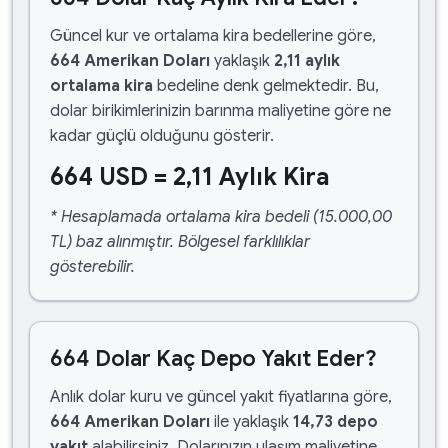
Güncel kur ve ortalama kira bedellerine göre,
664 Amerikan Doları
yaklaşık
2,11 aylık
ortalama kira
bedeline denk gelmektedir. Bu,
dolar birikimlerinizin barınma maliyetine göre ne
kadar güçlü olduğunu gösterir.
664 USD = 2,11 Aylık Kira
* Hesaplamada ortalama kira bedeli (15.000,00
TL) baz alınmıştır. Bölgesel farklılıklar
gösterebilir.
664 Dolar Kaç Depo Yakıt Eder?
Anlık dolar kuru ve güncel yakıt fiyatlarına göre,
664 Amerikan Doları
ile yaklaşık
14,73 depo
yakıt
alabilirsiniz. Dolarınızın ulaşım maliyetine