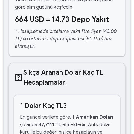
göre alım gücünü keşfedin.
664 USD = 14,73 Depo Yakıt
* Hesaplamada ortalama yakıt litre fiyatı (43,00
TL) ve ortalama depo kapasitesi (50 litre) baz
alınmıştır.
Sıkça Aranan Dolar Kaç TL
help_center
Hesaplamaları
1 Dolar Kaç TL?
En güncel verilere göre,
1 Amerikan Doları
şu anda
47,7111 TL
etmektedir. Anlık dolar
kuru ile bu değeri hızlıca hesaplayın ve