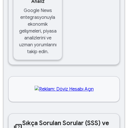
Analiz
Google News
entegrasyonuyla
ekonomik
gelişmeleri, piyasa
analizlerini ve
uzman yorumlarını
takip edin.
Sıkça Sorulan Sorular (SSS) ve
quiz