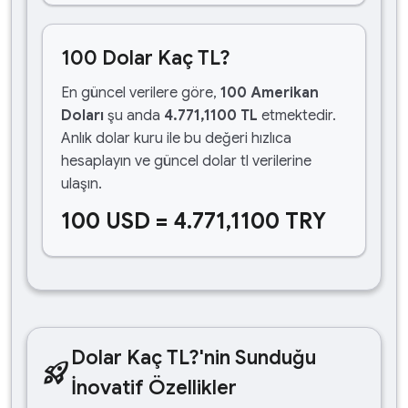
100 Dolar Kaç TL?
En güncel verilere göre,
100 Amerikan
Doları
şu anda
4.771,1100 TL
etmektedir.
Anlık dolar kuru ile bu değeri hızlıca
hesaplayın ve güncel dolar tl verilerine
ulaşın.
100 USD = 4.771,1100 TRY
Dolar Kaç TL?'nin Sunduğu
rocket_launch
İnovatif Özellikler