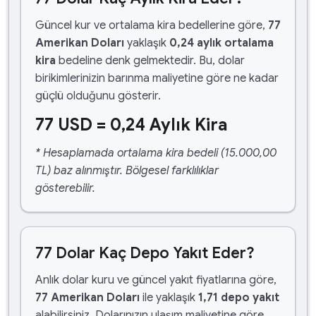
Güncel kur ve ortalama kira bedellerine göre,
77
Amerikan Doları
yaklaşık
0,24 aylık ortalama
kira
bedeline denk gelmektedir. Bu, dolar
birikimlerinizin barınma maliyetine göre ne kadar
güçlü olduğunu gösterir.
77 USD = 0,24 Aylık Kira
* Hesaplamada ortalama kira bedeli (15.000,00
TL) baz alınmıştır. Bölgesel farklılıklar
gösterebilir.
77 Dolar Kaç Depo Yakıt Eder?
Anlık dolar kuru ve güncel yakıt fiyatlarına göre,
77 Amerikan Doları
ile yaklaşık
1,71 depo yakıt
alabilirsiniz. Dolarınızın ulaşım maliyetine göre