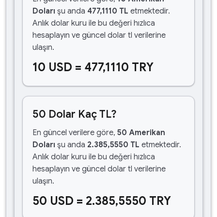
Doları
şu anda
477,1110 TL
etmektedir.
Anlık dolar kuru ile bu değeri hızlıca
hesaplayın ve güncel dolar tl verilerine
ulaşın.
10 USD = 477,1110 TRY
50 Dolar Kaç TL?
En güncel verilere göre,
50 Amerikan
Doları
şu anda
2.385,5550 TL
etmektedir.
Anlık dolar kuru ile bu değeri hızlıca
hesaplayın ve güncel dolar tl verilerine
ulaşın.
50 USD = 2.385,5550 TRY