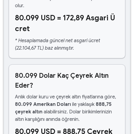
olur.
80.099 USD = 172,89 Asgari Ü
cret
* Hesaplamada güncel net asgari ücret
(22.104,67 TL) baz alınmıştır.
80.099 Dolar Kaç Çeyrek Altın
Eder?
Anlık dolar kuru ve çeyrek altın fiyatlarına göre,
80.099 Amerikan Doları
ile yaklaşık
888,75
çeyrek altın
alabilirsiniz. Dolar birikimlerinizin
altın karşılığını anında öğrenin.
80.099 USD = 888,75 Çeyrek