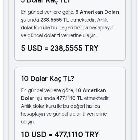
5 Dolar Kaç TL?
En güncel verilere göre,
5 Amerikan Doları
şu anda
238,5555 TL
etmektedir. Anlık
dolar kuru ile bu değeri hızlıca hesaplayın
ve güncel dolar tl verilerine ulaşın.
5 USD = 238,5555 TRY
10 Dolar Kaç TL?
En güncel verilere göre,
10 Amerikan
Doları
şu anda
477,1110 TL
etmektedir.
Anlık dolar kuru ile bu değeri hızlıca
hesaplayın ve güncel dolar tl verilerine
ulaşın.
10 USD = 477,1110 TRY