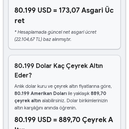
80.199 USD = 173,07 Asgari Üc
ret
* Hesaplamada güncel net asgari ücret
(22.104,67 TL) baz alınmıştır.
80.199 Dolar Kaç Çeyrek Altın
Eder?
Anlık dolar kuru ve çeyrek altın fiyatlarına göre,
80.199 Amerikan Doları
ile yaklaşık
889,70
çeyrek altın
alabilirsiniz. Dolar birikimlerinizin
altın karşılığını anında öğrenin.
80.199 USD = 889,70 Çeyrek A