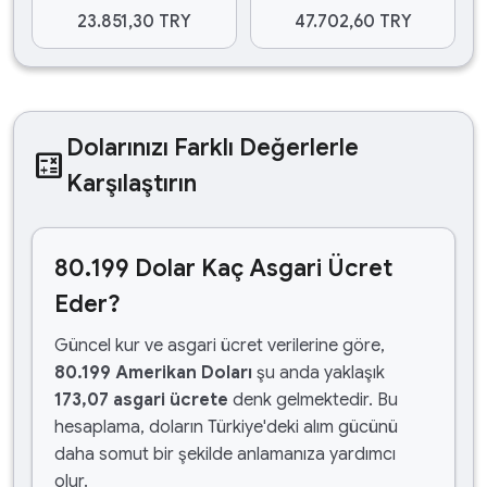
23.851,30 TRY
47.702,60 TRY
Dolarınızı Farklı Değerlerle
calculate
Karşılaştırın
80.199 Dolar Kaç Asgari Ücret
Eder?
Güncel kur ve asgari ücret verilerine göre,
80.199 Amerikan Doları
şu anda yaklaşık
173,07 asgari ücrete
denk gelmektedir. Bu
hesaplama, doların Türkiye'deki alım gücünü
daha somut bir şekilde anlamanıza yardımcı
olur.