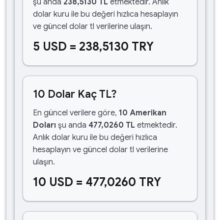
şu anda
238,5130 TL
etmektedir. Anlık
dolar kuru ile bu değeri hızlıca hesaplayın
ve güncel dolar tl verilerine ulaşın.
5 USD = 238,5130 TRY
10 Dolar Kaç TL?
En güncel verilere göre,
10 Amerikan
Doları
şu anda
477,0260 TL
etmektedir.
Anlık dolar kuru ile bu değeri hızlıca
hesaplayın ve güncel dolar tl verilerine
ulaşın.
10 USD = 477,0260 TRY