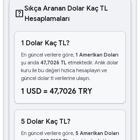
Sıkça Aranan Dolar Kaç TL
help_center
Hesaplamaları
1 Dolar Kaç TL?
En güncel verilere göre,
1 Amerikan Doları
şu anda
47,7026 TL
etmektedir. Anlık dolar
kuru ile bu değeri hızlıca hesaplayın ve
güncel dolar tl verilerine ulaşın.
1 USD = 47,7026 TRY
5 Dolar Kaç TL?
En güncel verilere göre,
5 Amerikan Doları