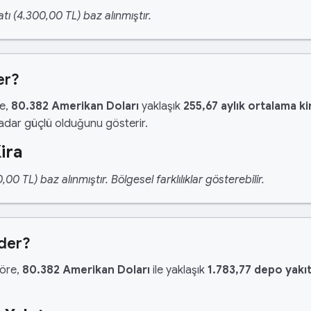
tı (4.300,00 TL) baz alınmıştır.
er?
re,
80.382 Amerikan Doları
yaklaşık
255,67 aylık ortalama ki
kadar güçlü olduğunu gösterir.
ira
 TL) baz alınmıştır. Bölgesel farklılıklar gösterebilir.
Eder?
göre,
80.382 Amerikan Doları
ile yaklaşık
1.783,77 depo yakı