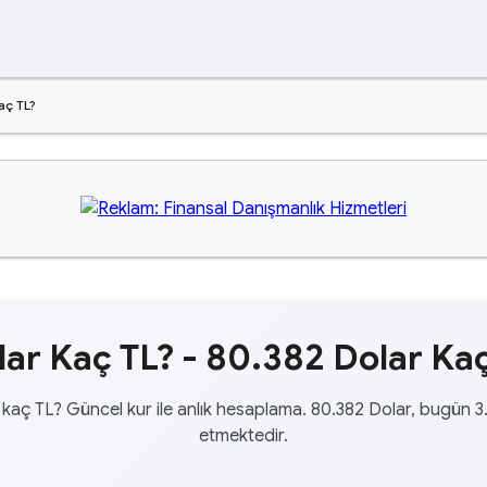
aç TL?
ar Kaç TL? - 80.382 Dolar Kaç
kaç TL? Güncel kur ile anlık hesaplama. 80.382 Dolar, bugün 3
etmektedir.