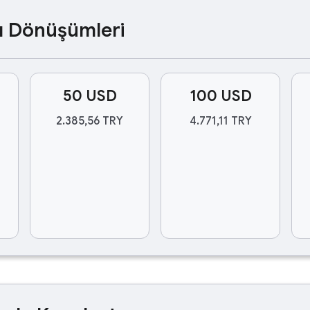
ası Dönüşümleri
50 USD
100 USD
2.385,56 TRY
4.771,11 TRY