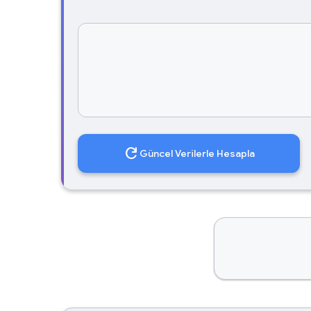
refresh
Güncel Verilerle Hesapla