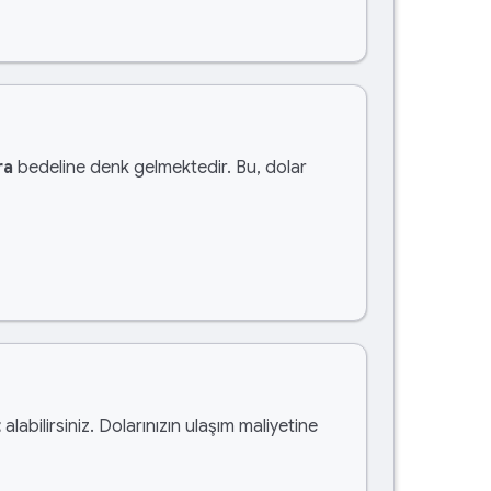
ra
bedeline denk gelmektedir. Bu, dolar
t
alabilirsiniz. Dolarınızın ulaşım maliyetine