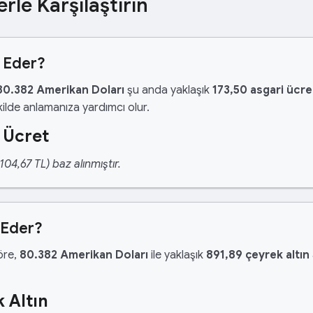
erle Karşılaştırın
t Eder?
80.382 Amerikan Doları
şu anda yaklaşık
173,50 asgari ücre
ilde anlamanıza yardımcı olur.
 Ücret
04,67 TL) baz alınmıştır.
 Eder?
göre,
80.382 Amerikan Doları
ile yaklaşık
891,89 çeyrek altın
 Altın