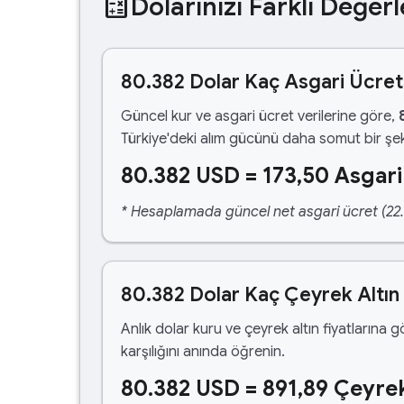
calculate
Dolarınızı Farklı Değerl
80.382 Dolar Kaç Asgari Ücre
Güncel kur ve asgari ücret verilerine göre,
Türkiye'deki alım gücünü daha somut bir şek
80.382 USD = 173,50 Asgari
* Hesaplamada güncel net asgari ücret (22.1
80.382 Dolar Kaç Çeyrek Altın
Anlık dolar kuru ve çeyrek altın fiyatlarına 
karşılığını anında öğrenin.
80.382 USD = 891,89 Çeyrek