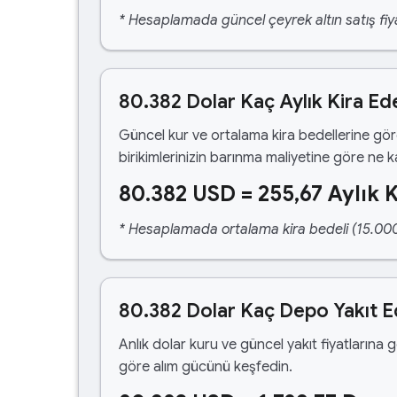
* Hesaplamada güncel çeyrek altın satış fiya
80.382 Dolar Kaç Aylık Kira Ed
Güncel kur ve ortalama kira bedellerine gö
birikimlerinizin barınma maliyetine göre ne 
80.382 USD = 255,67 Aylık K
* Hesaplamada ortalama kira bedeli (15.000,00
80.382 Dolar Kaç Depo Yakıt 
Anlık dolar kuru ve güncel yakıt fiyatlarına 
göre alım gücünü keşfedin.