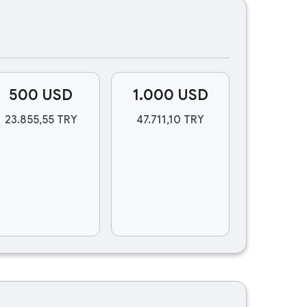
500 USD
1.000 USD
23.855,55 TRY
47.711,10 TRY