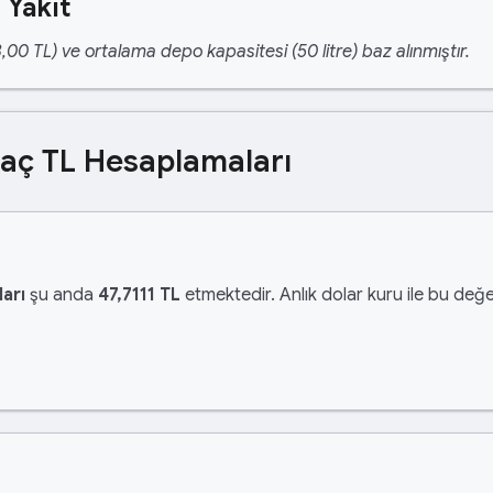
 Yakıt
,00 TL) ve ortalama depo kapasitesi (50 litre) baz alınmıştır.
Kaç TL Hesaplamaları
arı
şu anda
47,7111 TL
etmektedir. Anlık dolar kuru ile bu değer