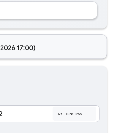
.2026 17:00)