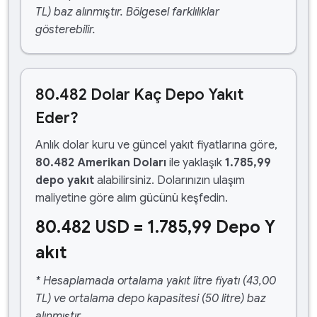
TL) baz alınmıştır. Bölgesel farklılıklar
gösterebilir.
80.482 Dolar Kaç Depo Yakıt
Eder?
Anlık dolar kuru ve güncel yakıt fiyatlarına göre,
80.482 Amerikan Doları
ile yaklaşık
1.785,99
depo yakıt
alabilirsiniz. Dolarınızın ulaşım
maliyetine göre alım gücünü keşfedin.
80.482 USD = 1.785,99 Depo Y
akıt
* Hesaplamada ortalama yakıt litre fiyatı (43,00
TL) ve ortalama depo kapasitesi (50 litre) baz
alınmıştır.