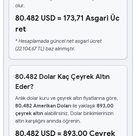
olur.
80.482 USD = 173,71 Asgari Üc
ret
* Hesaplamada güncel net asgari ücret
(22.104,67 TL) baz alınmıştır.
80.482 Dolar Kaç Çeyrek Altın
Eder?
Anlık dolar kuru ve çeyrek altın fiyatlarına göre,
80.482 Amerikan Doları
ile yaklaşık
893,00
çeyrek altın
alabilirsiniz. Dolar birikimlerinizin
altın karşılığını anında öğrenin.
80.482 USD = 893,00 Çeyrek