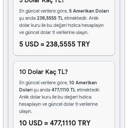
5 Dolar Kaç TL?
En güncel verilere göre,
5 Amerikan Doları
şu anda
238,5555 TL
etmektedir. Anlık
dolar kuru ile bu değeri hızlıca hesaplayın
ve güncel dolar tl verilerine ulaşın.
5 USD = 238,5555 TRY
10 Dolar Kaç TL?
En güncel verilere göre,
10 Amerikan
Doları
şu anda
477,1110 TL
etmektedir.
Anlık dolar kuru ile bu değeri hızlıca
hesaplayın ve güncel dolar tl verilerine
ulaşın.
10 USD = 477,1110 TRY