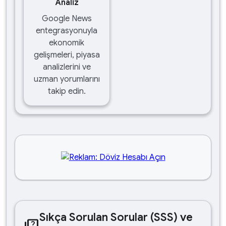
Analiz
Google News
entegrasyonuyla
ekonomik
gelişmeleri, piyasa
analizlerini ve
uzman yorumlarını
takip edin.
Sıkça Sorulan Sorular (SSS) ve
quiz