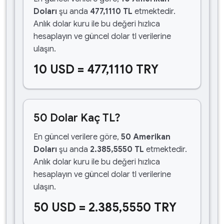
Doları
şu anda
477,1110 TL
etmektedir.
Anlık dolar kuru ile bu değeri hızlıca
hesaplayın ve güncel dolar tl verilerine
ulaşın.
10 USD = 477,1110 TRY
50 Dolar Kaç TL?
En güncel verilere göre,
50 Amerikan
Doları
şu anda
2.385,5550 TL
etmektedir.
Anlık dolar kuru ile bu değeri hızlıca
hesaplayın ve güncel dolar tl verilerine
ulaşın.
50 USD = 2.385,5550 TRY