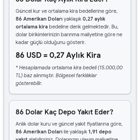
Güncel kur ve ortalama kira bedellerine göre,
86 Amerikan Doları
yaklaşık
0,27 aylık
ortalama kira
bedeline denk gelmektedir. Bu,
dolar birikimlerinizin barınma maliyetine göre ne
kadar güçlü olduğunu gösterir.
86 USD = 0,27 Aylık Kira
* Hesaplamada ortalama kira bedeli (15.000,00
TL) baz alınmıştır. Bölgesel farklılıklar
gösterebilir.
86 Dolar Kaç Depo Yakıt Eder?
Anlık dolar kuru ve güncel yakıt fiyatlarına göre,
86 Amerikan Doları
ile yaklaşık
1,91 depo
yakıt
alabilirsiniz. Dolarınızın ulaşım maliyetine