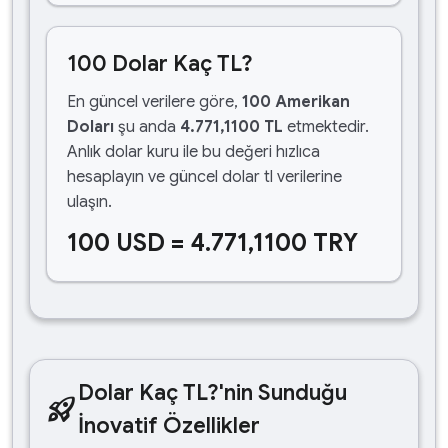
100 Dolar Kaç TL?
En güncel verilere göre,
100 Amerikan
Doları
şu anda
4.771,1100 TL
etmektedir.
Anlık dolar kuru ile bu değeri hızlıca
hesaplayın ve güncel dolar tl verilerine
ulaşın.
100 USD = 4.771,1100 TRY
Dolar Kaç TL?'nin Sunduğu
rocket_launch
İnovatif Özellikler