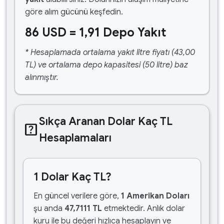
göre alım gücünü keşfedin.
86 USD = 1,91 Depo Yakıt
* Hesaplamada ortalama yakıt litre fiyatı (43,00
TL) ve ortalama depo kapasitesi (50 litre) baz
alınmıştır.
Sıkça Aranan Dolar Kaç TL
help_center
Hesaplamaları
1 Dolar Kaç TL?
En güncel verilere göre,
1 Amerikan Doları
şu anda
47,7111 TL
etmektedir. Anlık dolar
kuru ile bu değeri hızlıca hesaplayın ve