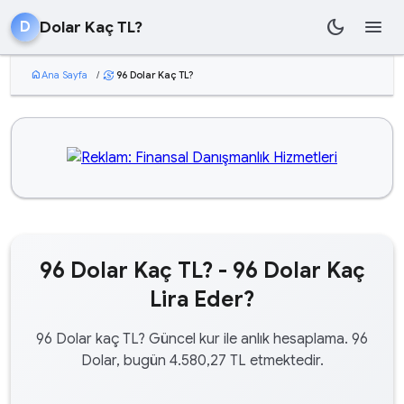
dark_mode
menu
Dolar Kaç TL?
D
home
Ana Sayfa
/
96 Dolar Kaç TL?
currency_exchange
96 Dolar Kaç TL? - 96 Dolar Kaç
Lira Eder?
96 Dolar kaç TL? Güncel kur ile anlık hesaplama. 96
Dolar, bugün 4.580,27 TL etmektedir.