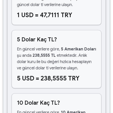
güncel dolar tl verilerine ulaşın.
1 USD = 47,7111 TRY
5 Dolar Kaç TL?
En güncel verilere göre,
5 Amerikan Doları
şu anda
238,5555 TL
etmektedir. Anlık
dolar kuru ile bu değeri hızlıca hesaplayın
ve güncel dolar tl verilerine ulaşın.
5 USD = 238,5555 TRY
10 Dolar Kaç TL?
En güncel verilere göre,
10 Amerikan