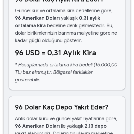
Güncel kur ve ortalama kira bedellerine göre,
96 Amerikan Doları
yaklaşık
0,31 aylık
ortalama kira
bedeline denk gelmektedir. Bu,
dolar birikimlerinizin barınma maliyetine göre ne
kadar güçlü olduğunu gösterir.
96 USD = 0,31 Aylık Kira
* Hesaplamada ortalama kira bedeli (15.000,00
TL) baz alınmıştır. Bölgesel farklılıklar
gösterebilir.
96 Dolar Kaç Depo Yakıt Eder?
Anlık dolar kuru ve güncel yakıt fiyatlarına göre,
96 Amerikan Doları
ile yaklaşık
2,13 depo
yakıt
alabilirsiniz. Dolarınızın ulaşım maliyetine