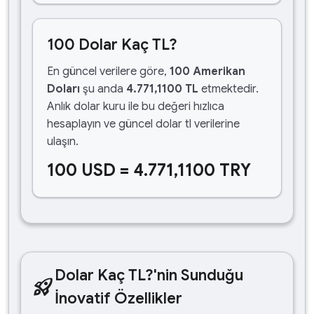
100 Dolar Kaç TL?
En güncel verilere göre,
100 Amerikan
Doları
şu anda
4.771,1100 TL
etmektedir.
Anlık dolar kuru ile bu değeri hızlıca
hesaplayın ve güncel dolar tl verilerine
ulaşın.
100 USD = 4.771,1100 TRY
Dolar Kaç TL?'nin Sunduğu
rocket_launch
İnovatif Özellikler