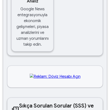
Analiz
Google News
entegrasyonuyla
ekonomik
gelişmeleri, piyasa
analizlerini ve
uzman yorumlarını
takip edin.
Sıkça Sorulan Sorular (SSS) ve
quiz