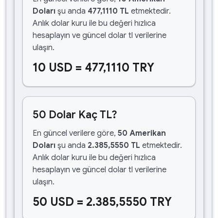
Doları
şu anda
477,1110 TL
etmektedir.
Anlık dolar kuru ile bu değeri hızlıca
hesaplayın ve güncel dolar tl verilerine
ulaşın.
10 USD = 477,1110 TRY
50 Dolar Kaç TL?
En güncel verilere göre,
50 Amerikan
Doları
şu anda
2.385,5550 TL
etmektedir.
Anlık dolar kuru ile bu değeri hızlıca
hesaplayın ve güncel dolar tl verilerine
ulaşın.
50 USD = 2.385,5550 TRY