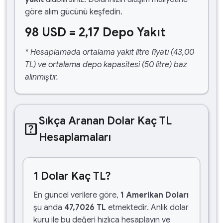
göre alım gücünü keşfedin.
98 USD = 2,17 Depo Yakıt
* Hesaplamada ortalama yakıt litre fiyatı (43,00
TL) ve ortalama depo kapasitesi (50 litre) baz
alınmıştır.
Sıkça Aranan Dolar Kaç TL
help_center
Hesaplamaları
1 Dolar Kaç TL?
En güncel verilere göre,
1 Amerikan Doları
şu anda
47,7026 TL
etmektedir. Anlık dolar
kuru ile bu değeri hızlıca hesaplayın ve