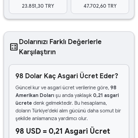
23.851,30 TRY
47.702,60 TRY
Dolarınızı Farklı Değerlerle
calculate
Karşılaştırın
98 Dolar Kaç Asgari Ücret Eder?
Güncel kur ve asgari ücret verilerine göre,
98
Amerikan Doları
şu anda yaklaşık
0,21 asgari
ücrete
denk gelmektedir. Bu hesaplama,
doların Türkiye'deki alım gücünü daha somut bir
şekilde anlamanıza yardımcı olur.
98 USD = 0,21 Asgari Ücret