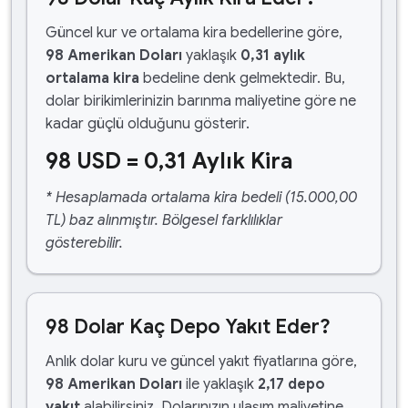
Güncel kur ve ortalama kira bedellerine göre,
98 Amerikan Doları
yaklaşık
0,31 aylık
ortalama kira
bedeline denk gelmektedir. Bu,
dolar birikimlerinizin barınma maliyetine göre ne
kadar güçlü olduğunu gösterir.
98 USD = 0,31 Aylık Kira
* Hesaplamada ortalama kira bedeli (15.000,00
TL) baz alınmıştır. Bölgesel farklılıklar
gösterebilir.
98 Dolar Kaç Depo Yakıt Eder?
Anlık dolar kuru ve güncel yakıt fiyatlarına göre,
98 Amerikan Doları
ile yaklaşık
2,17 depo
yakıt
alabilirsiniz. Dolarınızın ulaşım maliyetine