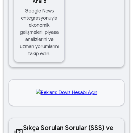
Analiz
Google News
entegrasyonuyla
ekonomik
gelişmeleri, piyasa
analizlerini ve
uzman yorumlarını
takip edin.
Sıkça Sorulan Sorular (SSS) ve
quiz