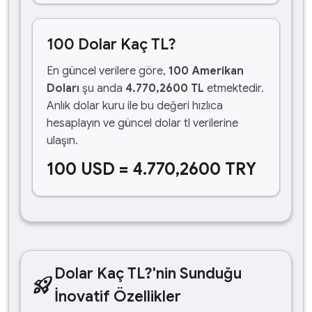
100 Dolar Kaç TL?
En güncel verilere göre,
100 Amerikan
Doları
şu anda
4.770,2600 TL
etmektedir.
Anlık dolar kuru ile bu değeri hızlıca
hesaplayın ve güncel dolar tl verilerine
ulaşın.
100 USD = 4.770,2600 TRY
Dolar Kaç TL?'nin Sunduğu
rocket_launch
İnovatif Özellikler